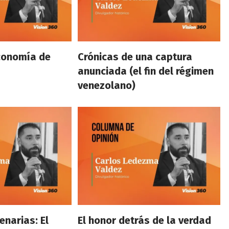
conomía de
Crónicas de una captura
anunciada (el fin del régimen
venezolano)
enarias: El
El honor detrás de la verdad