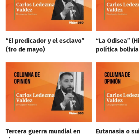
“El predicador y el esclavo”
“La Odisea” (Hi
(1ro de mayo)
política bolivi
Tercera guerra mundial en
Eutanasia o sui