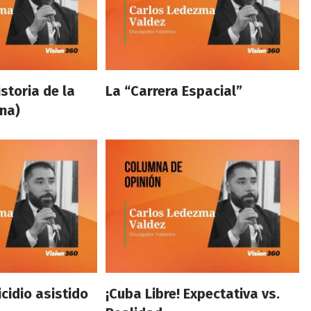
storia de la
La “Carrera Espacial”
ana)
cidio asistido
¡Cuba Libre! Expectativa vs.