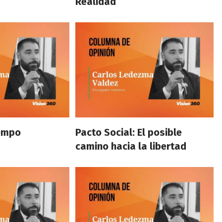
Realidad
iempo
Pacto Social: El posible
camino hacia la libertad