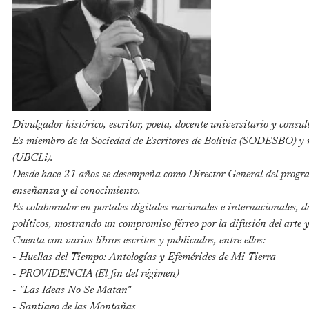
Divulgador histórico, escritor, poeta, docente universitario y co
Es miembro de la Sociedad de Escritores de Bolivia (SODESBO) y m
(UBCLi).
Desde hace 21 años se desempeña como Director General del progra
enseñanza y el conocimiento.
Es colaborador en portales digitales nacionales e internacionales, dó
políticos, mostrando un compromiso férreo por la difusión del arte y
Cuenta con varios libros escritos y publicados, entre ellos:
- Huellas del Tiempo: Antologías y Efemérides de Mi Tierra
- PROVIDENCIA (El fin del régimen)
- "Las Ideas No Se Matan"
- Santiago de las Montañas