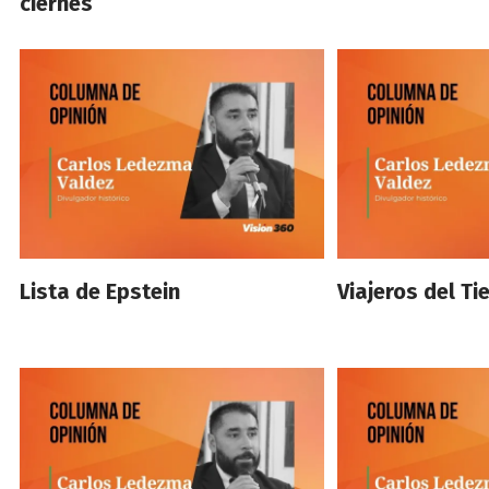
ciernes
Lista de Epstein
Viajeros del T