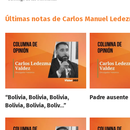
Últimas notas de Carlos Manuel Lede
“Bolivia, Bolivia, Bolivia,
Padre ausente
Bolivia, Bolivia, Boliv…”