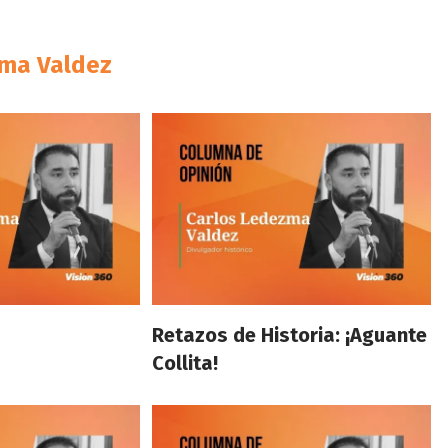
zma Valdez
Retazos de Historia: ¡Aguante
Collita!