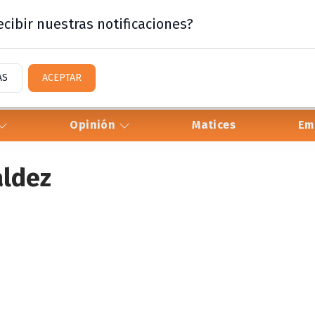
cibir nuestras notificaciones?
AS
ACEPTAR
Opinión
Matices
Em
aldez