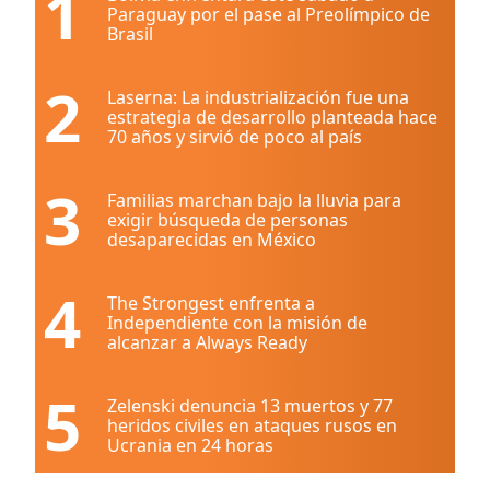
1
Paraguay por el pase al Preolímpico de
Brasil
2
Laserna: La industrialización fue una
estrategia de desarrollo planteada hace
70 años y sirvió de poco al país
3
Familias marchan bajo la lluvia para
exigir búsqueda de personas
desaparecidas en México
4
The Strongest enfrenta a
Independiente con la misión de
alcanzar a Always Ready
5
Zelenski denuncia 13 muertos y 77
heridos civiles en ataques rusos en
Ucrania en 24 horas