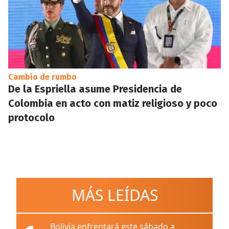
Cambio de rumbo
De la Espriella asume Presidencia de
Colombia en acto con matiz religioso y poco
protocolo
MÁS LEÍDAS
Bolivia enfrentará este sábado a