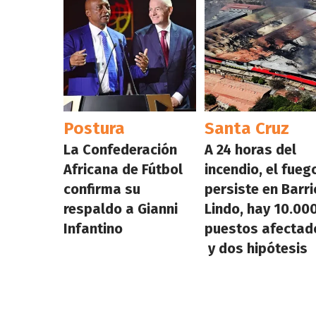
Postura
Santa Cruz
La Confederación
A 24 horas del
Africana de Fútbol
incendio, el fueg
confirma su
persiste en Barri
respaldo a Gianni
Lindo, hay 10.00
Infantino
puestos afectad
y dos hipótesis