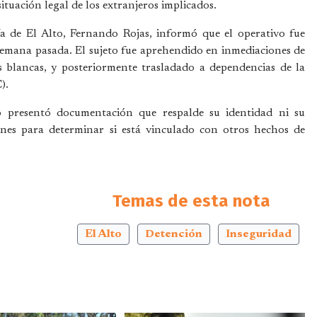
ituación legal de los extranjeros implicados.
ía de El Alto, Fernando Rojas, informó que el operativo fue
a semana pasada. El sujeto fue aprehendido en inmediaciones de
s blancas, y posteriormente trasladado a dependencias de la
).
o presentó documentación que respalde su identidad ni su
ones para determinar si está vinculado con otros hechos de
Temas de esta nota
El Alto
Detención
Inseguridad