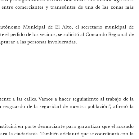
n entre comerciantes y transeúntes de una de las zonas más
utónomo Municipal de El Alto, el secretario municipal de
e el pedido de los vecinos, se solicitó al Comando Regional de
capturar a las personas involucradas.
ente a las calles. Vamos a hacer seguimiento al trabajo de la
en resguardo de la seguridad de nuestra población”, afirmó la
nstituirá en parte denunciante para garantizar que el acusado
para la ciudadanía. También adelantó que se coordinará con la