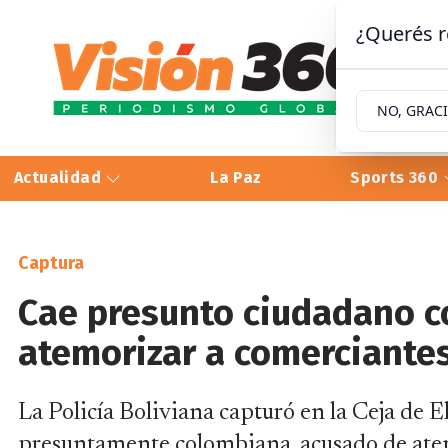
¿Querés r
NO, GRAC
Actualidad
La Paz
Sports 360
Captura
Cae presunto ciudadano 
atemorizar a comerciantes
La Policía Boliviana capturó en la Ceja de E
presuntamente colombiana, acusado de atemo