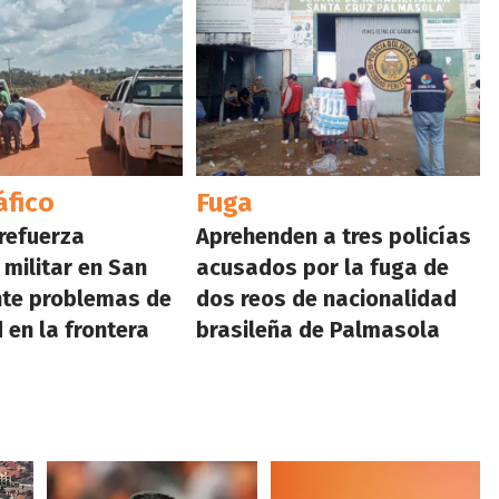
áfico
Fuga
refuerza
Aprehenden a tres policías
 militar en San
acusados por la fuga de
nte problemas de
dos reos de nacionalidad
 en la frontera
brasileña de Palmasola