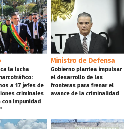
o
Ministro de Defensa
ca la lucha
Gobierno plantea impulsar
narcotráfico:
el desarrollo de las
os a 17 jefes de
fronteras para frenar el
iones criminales
avance de la criminalidad
n con impunidad
"