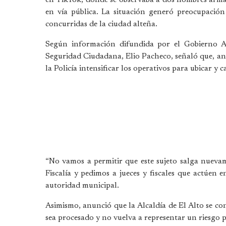
en vía pública. La situación generó preocupació
concurridas de la ciudad alteña.
Según información difundida por el Gobierno A
Seguridad Ciudadana, Elio Pacheco, señaló que, ant
la Policía intensificar los operativos para ubicar y 
“No vamos a permitir que este sujeto salga nuevam
Fiscalía y pedimos a jueces y fiscales que actúen 
autoridad municipal.
Asimismo, anunció que la Alcaldía de El Alto se co
sea procesado y no vuelva a representar un riesgo 