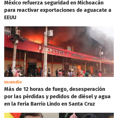
México refuerza seguridad en Michoacán
para reactivar exportaciones de aguacate a
EEUU
Incendio
Más de 12 horas de fuego, desesperación
por las pérdidas y pedidos de diésel y agua
en la Feria Barrio Lindo en Santa Cruz