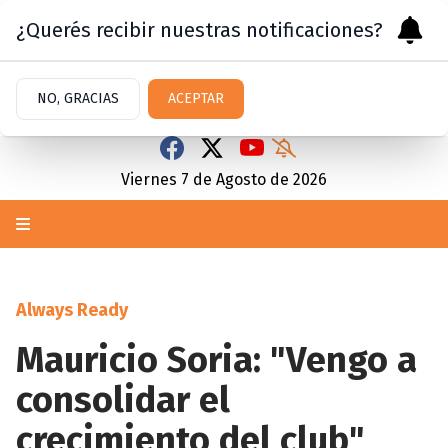
¿Querés recibir nuestras notificaciones?
NO, GRACIAS
ACEPTAR
Viernes 7
de
Agosto
de 2026
Always Ready
Mauricio Soria: "Vengo a
consolidar el
crecimiento del club"