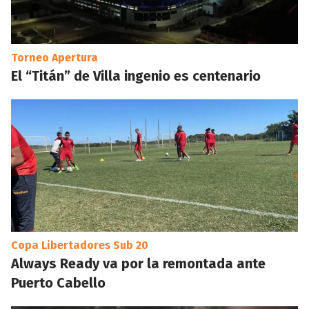
Torneo Apertura
El “Titán” de Villa ingenio es centenario
Copa Libertadores Sub 20
Always Ready va por la remontada ante
Puerto Cabello