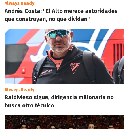
Always Ready
Andrés Costa: "El Alto merece autoridades
que construyan, no que dividan"
Always Ready
Baldivieso sigue, dirigencia millonaria no
busca otro técnico