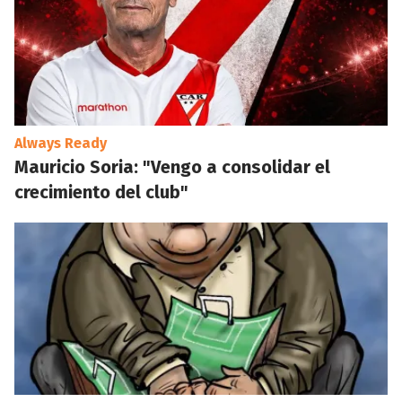
Always Ready
Mauricio Soria: "Vengo a consolidar el
crecimiento del club"