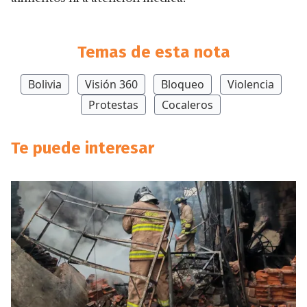
Temas de esta nota
Bolivia
Visión 360
Bloqueo
Violencia
Protestas
Cocaleros
Te puede interesar