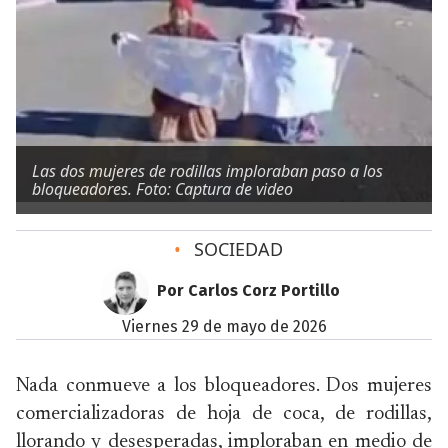
Las dos mujeres de rodillas imploraban paso a los
bloqueadores. Foto: Captura de video
•
SOCIEDAD
Por Carlos Corz Portillo
viernes 29 de mayo de 2026
Nada conmueve a los bloqueadores. Dos mujeres
comercializadoras de hoja de coca, de rodillas,
llorando y desesperadas, imploraban en medio de