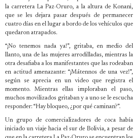
la carretera La Paz-Oruro, a la altura de Konani,
que se les dejara pasar después de permanecer
cuatro días en el lugar a bordo de los vehículos que
quedaron atrapados.
“¡No tenemos nada ya!”, gritaba, en medio del
llanto, una de las mujeres arrodilladas, mientras la
otra desafiaba a los manifestantes que las rodeaban
en actitud amenazante: “¡Mátennos de una vez!”,
según se aprecia en un video que registra el
momento. Mientras ellas imploraban el paso,
muchos movilizados gritaban y a uno se le escucha
responder: “Hay bloqueo, ¿por qué caminan?”.
Un grupo de comercializadores de coca había
iniciado un viaje hacia el sur de Bolivia, a pesar de
que en la carretera La Paz-Oruro se encuentran los