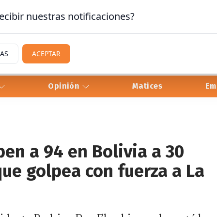
ecibir nuestras notificaciones?
IAS
ACEPTAR
Opinión
Matices
Em
en a 94 en Bolivia a 30
ue golpea con fuerza a La