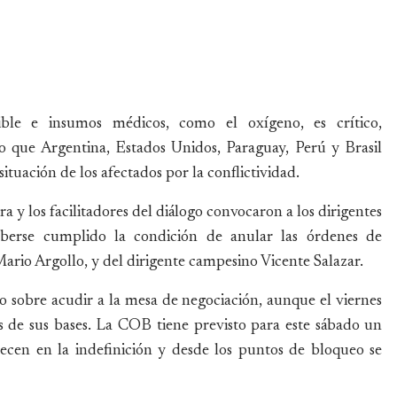
ible e insumos médicos, como el oxígeno, es crítico,
o que Argentina, Estados Unidos, Paraguay, Perú y Brasil
situación de los afectados por la conflictividad.
y los facilitadores del diálogo convocaron a los dirigentes
aberse cumplido la condición de anular las órdenes de
ario Argollo, y del dirigente campesino Vicente Salazar.
sobre acudir a la mesa de negociación, aunque el viernes
s de sus bases. La COB tiene previsto para este sábado un
cen en la indefinición y desde los puntos de bloqueo se