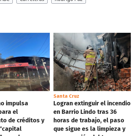
Santa Cruz
no impulsa
Logran extinguir el incendio
ara el
en Barrio Lindo tras 36
nto de créditos y
horas de trabajo, el paso
“capital
que sigue es la limpieza y