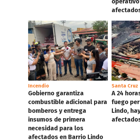
operativo
afectados
Incendio
Santa Cruz
Gobierno garantiza
A 24 horas
combustible adicional para
fuego per
bomberos y entrega
Lindo, ha
insumos de primera
afectados
necesidad para los
afectados en Barrio Lindo