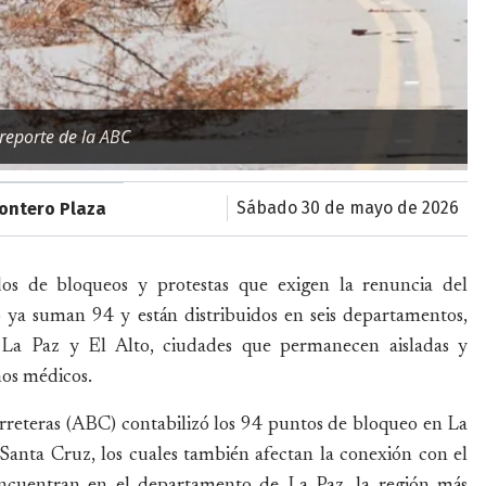
reporte de la ABC
sábado 30 de mayo de 2026
Montero Plaza
os de bloqueos y protestas que exigen la renuncia del
 ya suman 94 y están distribuidos en seis departamentos,
La Paz y El Alto, ciudades que permanecen aisladas y
mos médicos.
rreteras (ABC) contabilizó los 94 puntos de bloqueo en La
anta Cruz, los cuales también afectan la conexión con el
 encuentran en el departamento de La Paz, la región más