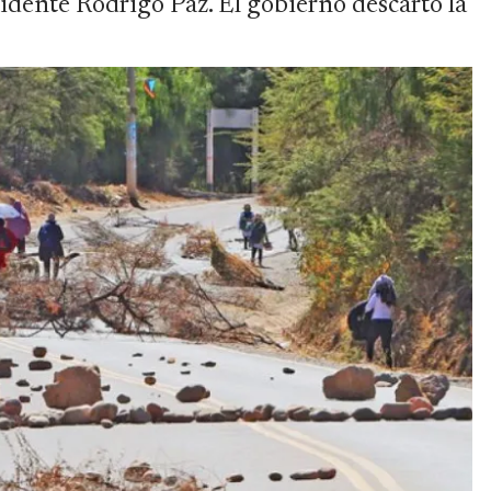
idente Rodrigo Paz. El gobierno descartó la