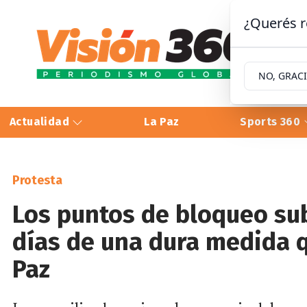
¿Querés r
NO, GRAC
Actualidad
La Paz
Sports 360
Protesta
Los puntos de bloqueo sub
días de una dura medida q
Paz