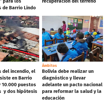
” para los
recuperación del terreno
 de Barrio Lindo
Ámbitos
 del incendio, el
Bolivia debe realizar un
siste en Barrio
diagnóstico y llevar
y 10.000 puestos
adelante un pacto nacional
 y dos hipótesis
para reformar la salud y la
educación