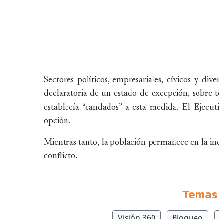
Sectores políticos, empresariales, cívicos y div
declaratoria de un estado de excepción, sobre 
establecía “candados” a esta medida. El Ejecuti
opción.
Mientras tanto, la población permanece en la inc
conflicto.
Temas 
Visión 360
Bloqueo