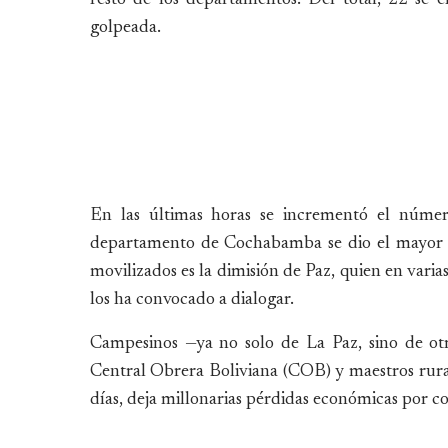
golpeada.
En las últimas horas se incrementó el número
departamento de Cochabamba se dio el mayor c
movilizados es la dimisión de Paz, quien en varias
los ha convocado a dialogar.
Campesinos —ya no solo de La Paz, sino de otra
Central Obrera Boliviana (COB) y maestros rura
días, deja millonarias pérdidas económicas por co