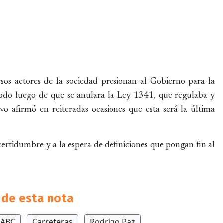
ersos actores de la sociedad presionan al Gobierno para la
todo luego de que se anulara la Ley 1341, que regulaba y
vo afirmó en reiteradas ocasiones que esta será la última
ertidumbre y a la espera de definiciones que pongan fin al
de esta nota
ABC
Carreteras
Rodrigo Paz