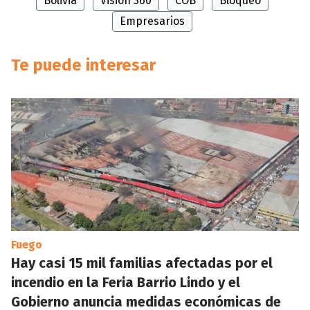
Bolivia
Visión 360
COB
Bloqueo
Empresarios
Te puede interesar
Fuego
Hay casi 15 mil familias afectadas por el
incendio en la Feria Barrio Lindo y el
Gobierno anuncia medidas económicas de