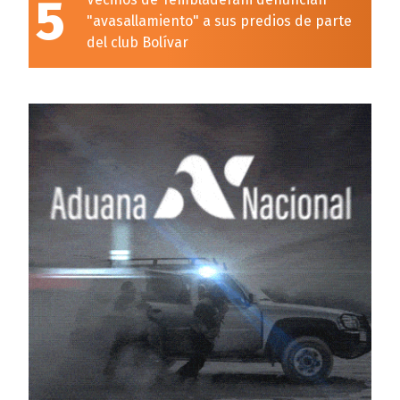
5
"avasallamiento" a sus predios de parte
del club Bolívar