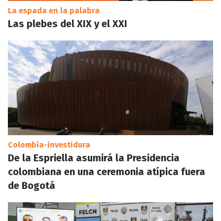
La espada en la palabra
Las plebes del XIX y el XXI
Colombia-investidura
De la Espriella asumirá la Presidencia
colombiana en una ceremonia atípica fuera
de Bogotá