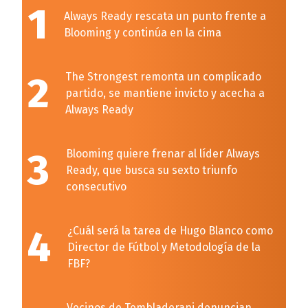
1
Always Ready rescata un punto frente a
Blooming y continúa en la cima
2
The Strongest remonta un complicado
partido, se mantiene invicto y acecha a
Always Ready
3
Blooming quiere frenar al líder Always
Ready, que busca su sexto triunfo
consecutivo
4
¿Cuál será la tarea de Hugo Blanco como
Director de Fútbol y Metodología de la
FBF?
Vecinos de Tembladerani denuncian