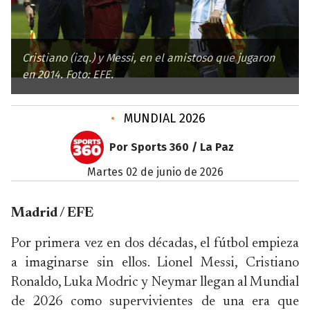
Cristiano (izq.) y Messi, en el amistoso que jugaron
en 2014. Foto: EFE.
•
MUNDIAL 2026
Por Sports 360 / La Paz
martes 02 de junio de 2026
Madrid / EFE
Por primera vez en dos décadas, el fútbol empieza
a imaginarse sin ellos. Lionel Messi, Cristiano
Ronaldo, Luka Modric y Neymar llegan al Mundial
de 2026 como supervivientes de una era que