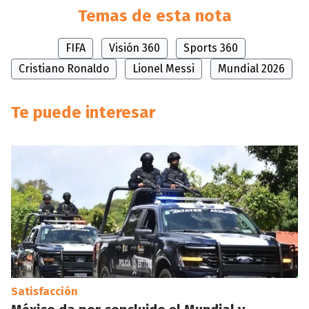
Temas de esta nota
FIFA
Visión 360
Sports 360
Cristiano Ronaldo
Lionel Messi
Mundial 2026
Te puede interesar
Satisfacción