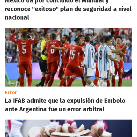
México da por concluido el Mundial y
reconoce "exitoso" plan de seguridad a nivel
nacional
Error
La IFAB admite que la expulsión de Embolo
ante Argentina fue un error arbitral