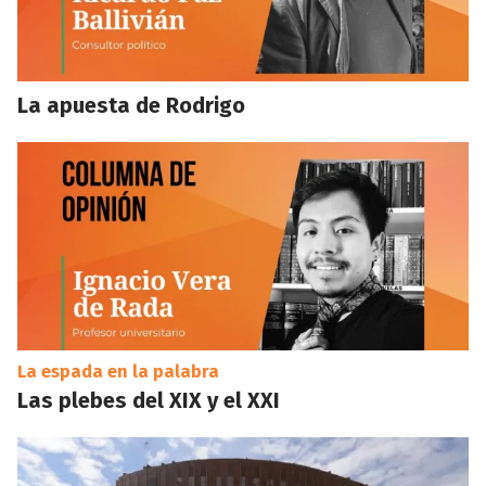
La apuesta de Rodrigo
La espada en la palabra
Las plebes del XIX y el XXI