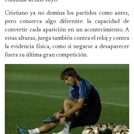
continúa siendo suyo.
Cristiano ya no domina los partidos como antes,
pero conserva algo diferente: la capacidad de
convertir cada aparición en un acontecimiento. A
estas alturas, juega también contra el reloj y contra
la evidencia física, como si negarse a desaparecer
fuera su última gran competición.