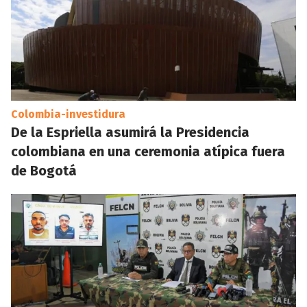
Colombia-investidura
De la Espriella asumirá la Presidencia
colombiana en una ceremonia atípica fuera
de Bogotá