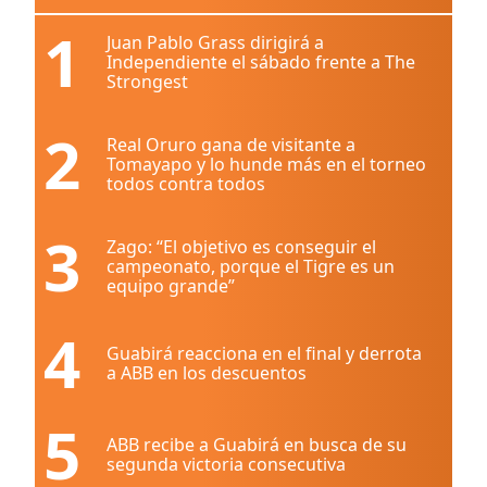
1
Juan Pablo Grass dirigirá a
Independiente el sábado frente a The
Strongest
2
Real Oruro gana de visitante a
Tomayapo y lo hunde más en el torneo
todos contra todos
3
Zago: “El objetivo es conseguir el
campeonato, porque el Tigre es un
equipo grande”
4
Guabirá reacciona en el final y derrota
a ABB en los descuentos
5
ABB recibe a Guabirá en busca de su
segunda victoria consecutiva