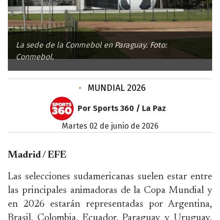
La sede de la Conmebol en Paraguay. Foto:
Conmebol.
•
MUNDIAL 2026
Por Sports 360 / La Paz
martes 02 de junio de 2026
Madrid / EFE
Las selecciones sudamericanas suelen estar entre
las principales animadoras de la Copa Mundial y
en 2026 estarán representadas por Argentina,
Brasil, Colombia, Ecuador, Paraguay y Uruguay,