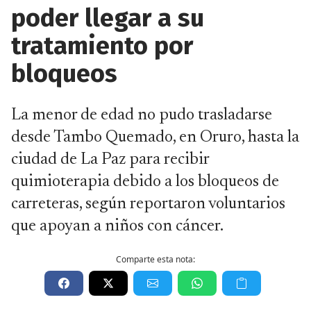
poder llegar a su
tratamiento por
bloqueos
La menor de edad no pudo trasladarse
desde Tambo Quemado, en Oruro, hasta la
ciudad de La Paz para recibir
quimioterapia debido a los bloqueos de
carreteras, según reportaron voluntarios
que apoyan a niños con cáncer.
Comparte esta nota: