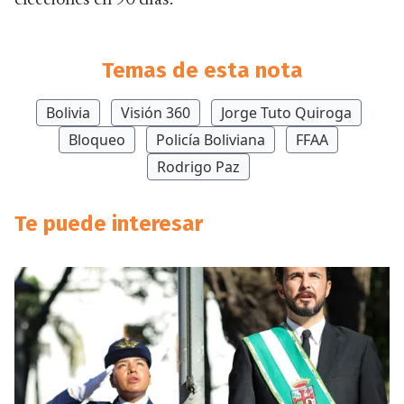
elecciones en 90 días.
Temas de esta nota
Bolivia
Visión 360
Jorge Tuto Quiroga
Bloqueo
Policía Boliviana
FFAA
Rodrigo Paz
Te puede interesar