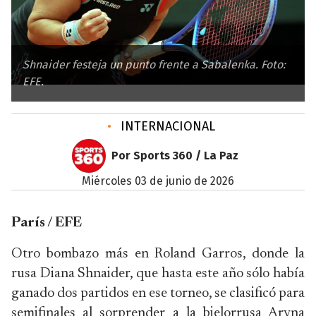
Shnaider festeja un punto frente a Sabalenka. Foto:
EFE.
•
INTERNACIONAL
Por Sports 360 / La Paz
miércoles 03 de junio de 2026
París / EFE
Otro bombazo más en Roland Garros, donde la
rusa Diana Shnaider, que hasta este año sólo había
ganado dos partidos en ese torneo, se clasificó para
semifinales al sorprender a la bielorrusa Aryna