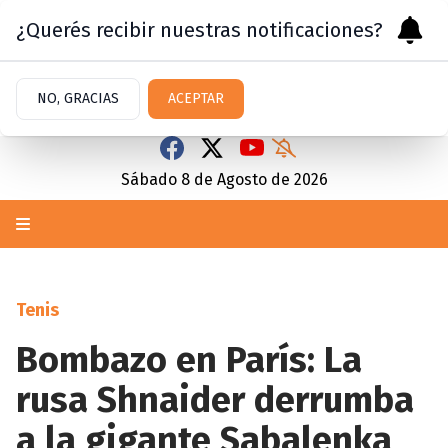
¿Querés recibir nuestras notificaciones?
NO, GRACIAS
ACEPTAR
Sábado 8
de
Agosto
de 2026
Tenis
Bombazo en París: La
rusa Shnaider derrumba
a la gigante Sabalenka