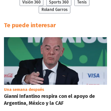
Visión 360
Sports 360
Tenis
Roland Garros
Te puede interesar
Una semana después
Gianni Infantino respira con el apoyo de
Argentina, México y la CAF