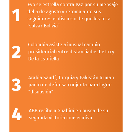
Evo se estrella contra Paz por su mensaje
1
del 6 de agosto y retoma ante sus
seguidores el discurso de que les toca
“salvar Bolivia”
2
Colombia asiste a inusual cambio
presidencial entre distanciados Petro y
De la Espriella
3
Arabia Saudí, Turquía y Pakistán firman
pacto de defensa conjunta para lograr
"disuasión"
4
ABB recibe a Guabirá en busca de su
segunda victoria consecutiva