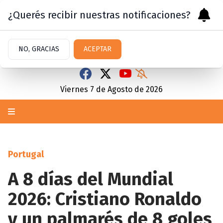
¿Querés recibir nuestras notificaciones?
NO, GRACIAS
ACEPTAR
Viernes 7
de
Agosto
de 2026
Portugal
A 8 días del Mundial
2026: Cristiano Ronaldo
y un palmarés de 8 goles