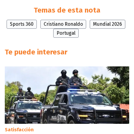
Temas de esta nota
Sports 360
Cristiano Ronaldo
Mundial 2026
Portugal
Te puede interesar
Satisfacción