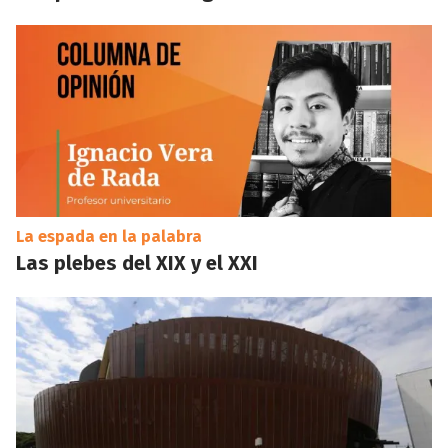
La espada en la palabra
Las plebes del XIX y el XXI