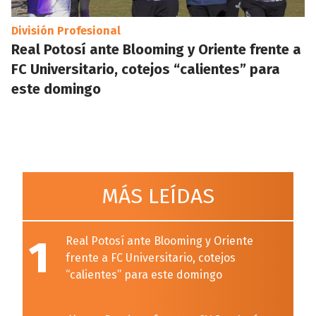
División Profesional
Real Potosí ante Blooming y Oriente frente a
FC Universitario, cotejos “calientes” para
este domingo
MÁS LEÍDAS
1
Real Potosí ante Blooming y Oriente
frente a FC Universitario, cotejos
“calientes” para este domingo