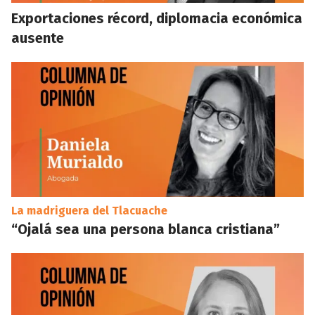
Exportaciones récord, diplomacia económica
ausente
La madriguera del Tlacuache
“Ojalá sea una persona blanca cristiana”