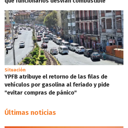
que funcionarios desvían combustible
Situación
YPFB atribuye el retorno de las filas de
vehículos por gasolina al feriado y pide
"evitar compras de pánico"
Últimas noticias