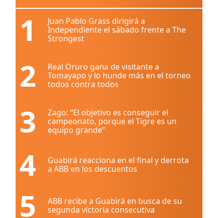
1
Juan Pablo Grass dirigirá a
Independiente el sábado frente a The
Strongest
2
Real Oruro gana de visitante a
Tomayapo y lo hunde más en el torneo
todos contra todos
3
Zago: “El objetivo es conseguir el
campeonato, porque el Tigre es un
equipo grande”
4
Guabirá reacciona en el final y derrota
a ABB en los descuentos
5
ABB recibe a Guabirá en busca de su
segunda victoria consecutiva