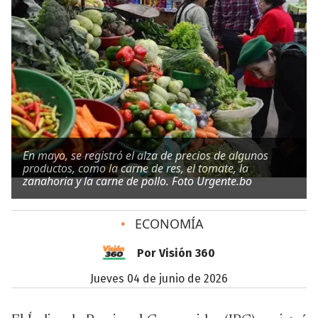
En mayo, se registró el alza de precios de algunos
productos, como la carne de res, el tomate, la
zanahoria y la carne de pollo. Foto Urgente.bo
•
ECONOMÍA
Por Visión 360
jueves 04 de junio de 2026