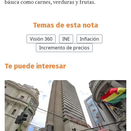
básica como carnes, verduras y frutas.
Temas de esta nota
Visión 360
INE
Inflación
Incremento de precios
Te puede interesar