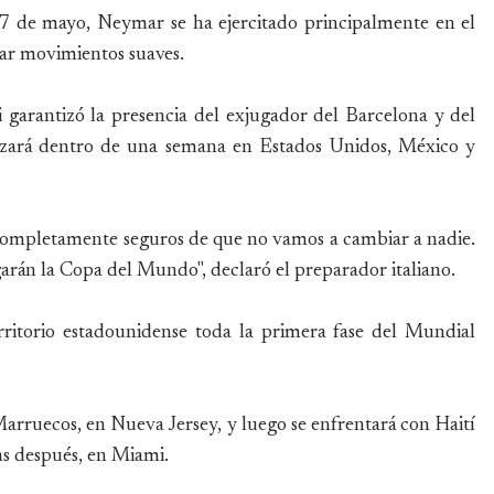
 27 de mayo, Neymar se ha ejercitado principalmente en el
zar movimientos suaves.
ti garantizó la presencia del exjugador del Barcelona y del
zará dentro de una semana en Estados Unidos, México y
os completamente seguros de que no vamos a cambiar a nadie.
garán la Copa del Mundo", declaró el preparador italiano.
itorio estadounidense toda la primera fase del Mundial
arruecos, en Nueva Jersey, y luego se enfrentará con Haití
ías después, en Miami.