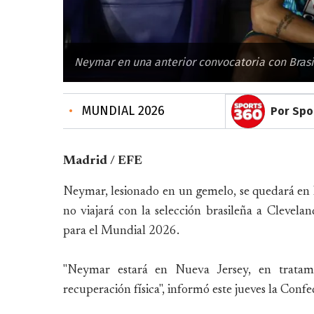
Neymar en una anterior convocatoria con Brasil
•
MUNDIAL 2026
Por Spo
Madrid / EFE
Neymar, lesionado en un gemelo, se quedará en 
no viajará con la selección brasileña a Clevela
para el Mundial 2026.
"Neymar estará en Nueva Jersey, en tratamie
recuperación física", informó este jueves la Conf