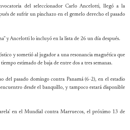
nvocatoria del seleccionador Carlo Ancelotti, llegó a la
pués de sufrir un pinchazo en el gemelo derecho el pasado
" y Ancelotti lo incluyó en la lista de 26 un día después.
óstico y sometió al jugador a una resonancia magnética que
 tiempo estimado de baja de entre dos a tres semanas.
oso del pasado domingo contra Panamá (6-2), en el estadio
encuentro desde el banquillo, y tampoco estará disponible
arela' en el Mundial contra Marruecos, el próximo 13 de