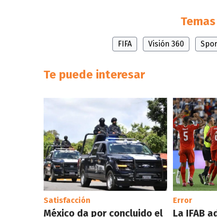
Temas 
FIFA
Visión 360
Spor
Te puede interesar
Satisfacción
Error
México da por concluido el
La IFAB a