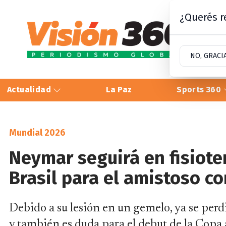
¿Querés re
NO, GRACI
Actualidad
La Paz
Sports 360
Mundial 2026
Neymar seguirá en fisioter
Brasil para el amistoso co
Debido a su lesión en un gemelo, ya se per
y también es duda para el debut de la Copa 