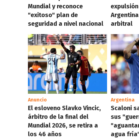
Mundial y reconoce
expulsión
"exitoso" plan de
Argentina
seguridad a nivel nacional
arbitral
Anuncio
Argentina
El esloveno Slavko Vincic,
Scaloni s
árbitro de la final del
sus "guer
Mundial 2026, se retira a
"aguanta
los 46 años
agua fría