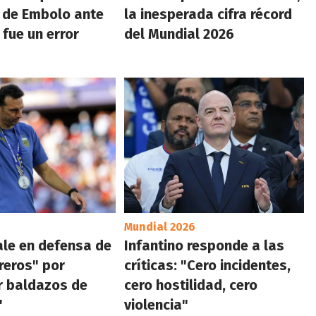
 de Embolo ante
la inesperada cifra récord
 fue un error
del Mundial 2026
Mundial 2026
ale en defensa de
Infantino responde a las
reros" por
críticas: "Cero incidentes,
r baldazos de
cero hostilidad, cero
"
violencia"