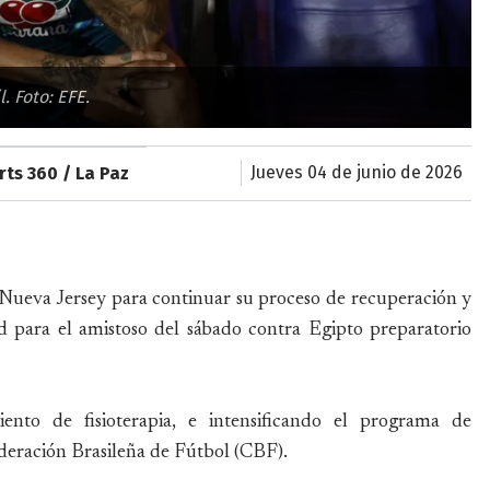
. Foto: EFE.
jueves 04 de junio de 2026
rts 360 / La Paz
Nueva Jersey para continuar su proceso de recuperación y
nd para el amistoso del sábado contra Egipto preparatorio
nto de fisioterapia, e intensificando el programa de
ederación Brasileña de Fútbol (CBF).