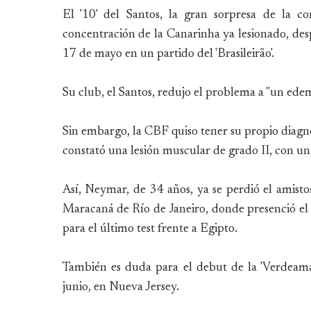
El '10' del Santos, la gran sorpresa de la co
concentración de la Canarinha ya lesionado, des
17 de mayo en un partido del 'Brasileirão'.
Su club, el Santos, redujo el problema a "un edema
Sin embargo, la CBF quiso tener su propio diagn
constató una lesión muscular de grado II, con un
Así, Neymar, de 34 años, ya se perdió el amist
Maracaná de Río de Janeiro, donde presenció el 
para el último test frente a Egipto.
También es duda para el debut de la 'Verdeam
junio, en Nueva Jersey.