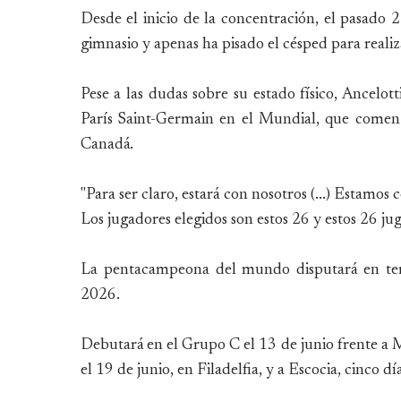
Desde el inicio de la concentración, el pasado
gimnasio y apenas ha pisado el césped para reali
Pese a las dudas sobre su estado físico, Ancelot
París Saint-Germain en el Mundial, que comen
Canadá.
"Para ser claro, estará con nosotros (...) Estam
Los jugadores elegidos son estos 26 y estos 26 ju
La pentacampeona del mundo disputará en terr
2026.
Debutará en el Grupo C el 13 de junio frente a M
el 19 de junio, en Filadelfia, y a Escocia, cinco d