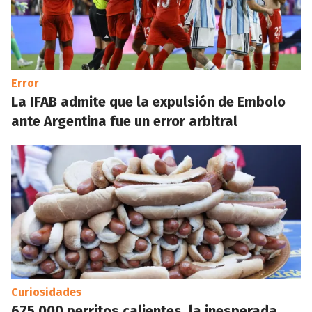
Error
La IFAB admite que la expulsión de Embolo
ante Argentina fue un error arbitral
Curiosidades
675.000 perritos calientes, la inesperada