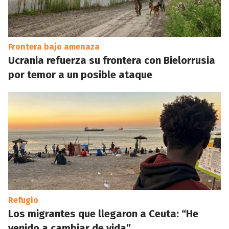
Frontera bajo amenaza
Ucrania refuerza su frontera con Bielorrusia
por temor a un posible ataque
Refugio
Los migrantes que llegaron a Ceuta: “He
venido a cambiar de vida”