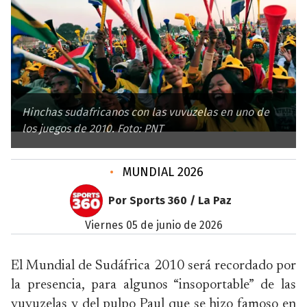
Hinchas sudafricanos con las vuvuzelas en uno de
los juegos de 2010. Foto: PNT
•
MUNDIAL 2026
Por Sports 360 / La Paz
viernes 05 de junio de 2026
El Mundial de Sudáfrica 2010 será recordado por
la presencia, para algunos “insoportable” de las
vuvuzelas y del pulpo Paul que se hizo famoso en