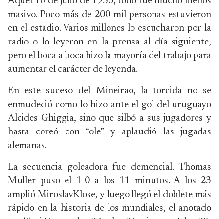
Aquel 16 de julio de 1950, todo fue mucho menos
masivo. Poco más de 200 mil personas estuvieron
en el estadio. Varios millones lo escucharon por la
radio o lo leyeron en la prensa al día siguiente,
pero el boca a boca hizo la mayoría del trabajo para
aumentar el carácter de leyenda.
En este suceso del Mineirao, la torcida no se
enmudeció como lo hizo ante el gol del uruguayo
Alcides Ghiggia, sino que silbó a sus jugadores y
hasta coreó con “ole” y aplaudió las jugadas
alemanas.
La secuencia goleadora fue demencial. Thomas
Muller puso el 1-0 a los 11 minutos. A los 23
amplió MiroslavKlose, y luego llegó el doblete más
rápido en la historia de los mundiales, el anotado