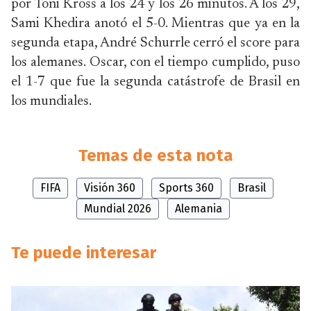
por Toni Kross a los 24 y los 26 minutos. A los 29,
Sami Khedira anotó el 5-0. Mientras que ya en la
segunda etapa, André Schurrle cerró el score para
los alemanes. Oscar, con el tiempo cumplido, puso
el 1-7 que fue la segunda catástrofe de Brasil en
los mundiales.
Temas de esta nota
FIFA
Visión 360
Sports 360
Brasil
Mundial 2026
Alemania
Te puede interesar