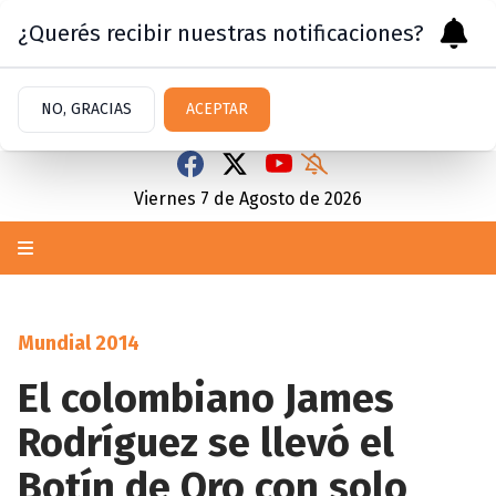
¿Querés recibir nuestras notificaciones?
NO, GRACIAS
ACEPTAR
Viernes 7
de
Agosto
de 2026
Mundial 2014
El colombiano James
Rodríguez se llevó el
Botín de Oro con solo