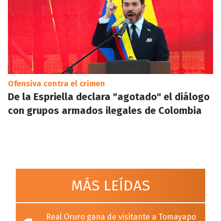
Ofensiva contra el crimen
De la Espriella declara "agotado" el diálogo
con grupos armados ilegales de Colombia
MÁS LEÍDAS
Real Oruro gana de visitante a Tomayapo