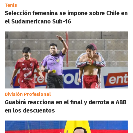
Tenis
Selección femenina se impone sobre Chile en
el Sudamericano Sub-16
División Profesional
Guabirá reacciona en el final y derrota a ABB
en los descuentos