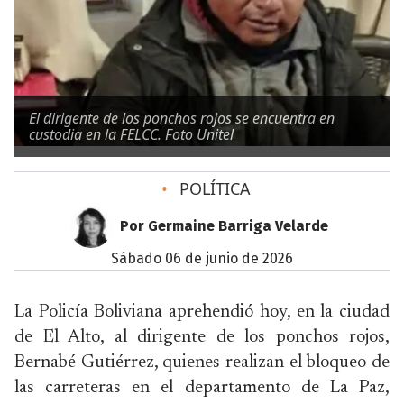
El dirigente de los ponchos rojos se encuentra en
custodia en la FELCC. Foto Unitel
•
POLÍTICA
Por Germaine Barriga Velarde
sábado 06 de junio de 2026
La Policía Boliviana aprehendió hoy, en la ciudad
de El Alto, al dirigente de los ponchos rojos,
Bernabé Gutiérrez, quienes realizan el bloqueo de
las carreteras en el departamento de La Paz,