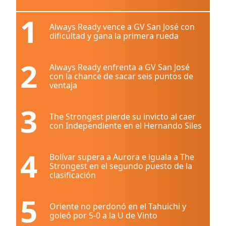
1
Always Ready vence a GV San José con
dificultad y gana la primera rueda
2
Always Ready enfrenta a GV San José
con la chance de sacar seis puntos de
ventaja
3
The Strongest pierde su invicto al caer
con Independiente en el Hernando Siles
4
Bolívar supera a Aurora e iguala a The
Strongest en el segundo puesto de la
clasificación
5
Oriente no perdonó en el Tahuichi y
goleó por 5-0 a la U de Vinto