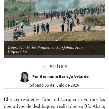
Operativo de desbloqueo en San Julián. Foto
Urgente.bo
•
POLÍTICA
Por Germaine Barriga Velarde
sábado 06 de junio de 2026
El vicepresidente, Edmand Lara, sostuvo que los
operativos de desbloqueo realizados en Río Abajo,