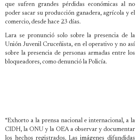
que sufren grandes pérdidas económicas al no
poder sacar su producción ganadera, agrícola y el
comercio, desde hace 23 días.
Lara se pronunció solo sobre la presencia de la
Unión Juvenil Cruceñista, en el operativo y no así
sobre la presencia de personas armadas entre los
bloqueadores, como denunció la Policía.
“Exhorto a la prensa nacional e internacional, a la
CIDH, la ONU y la OEA a observar y documentar
los hechos registrados. Las imágenes difundidas