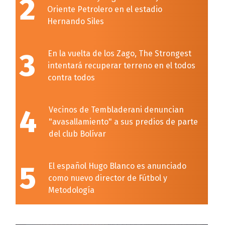
2
Oriente Petrolero en el estadio
Hernando Siles
3
En la vuelta de los Zago, The Strongest
intentará recuperar terreno en el todos
contra todos
4
Vecinos de Tembladerani denuncian
"avasallamiento" a sus predios de parte
del club Bolívar
5
El español Hugo Blanco es anunciado
como nuevo director de Fútbol y
Metodología