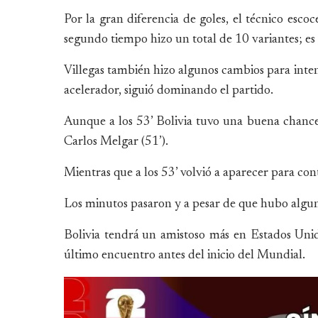
Por la gran diferencia de goles, el técnico escoc
segundo tiempo hizo un total de 10 variantes; es d
Villegas también hizo algunos cambios para intent
acelerador, siguió dominando el partido.
Aunque a los 53’ Bolivia tuvo una buena chance
Carlos Melgar (51’).
Mientras que a los 53’ volvió a aparecer para co
Los minutos pasaron y a pesar de que hubo algun
Bolivia tendrá un amistoso más en Estados Unido
último encuentro antes del inicio del Mundial.