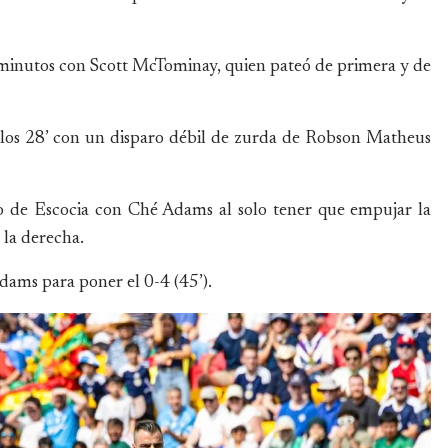
2 minutos con Scott McTominay, quien pateó de primera y de
a los 28’ con un disparo débil de zurda de Robson Matheus
to de Escocia con Ché Adams al solo tener que empujar la
 la derecha.
dams para poner el 0-4 (45’).