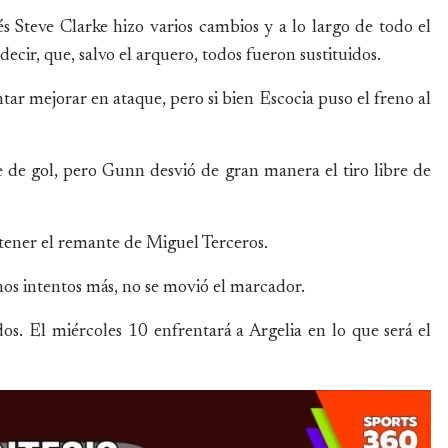
és Steve Clarke hizo varios cambios y a lo largo de todo el
ecir, que, salvo el arquero, todos fueron sustituidos.
ar mejorar en ataque, pero si bien Escocia puso el freno al
 de gol, pero Gunn desvió de gran manera el tiro libre de
ntener el remante de Miguel Terceros.
os intentos más, no se movió el marcador.
s. El miércoles 10 enfrentará a Argelia en lo que será el