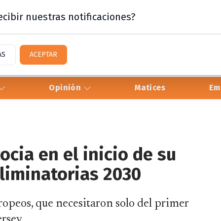
cibir nuestras notificaciones?
AS
ACEPTAR
Opinión
Matices
Em
ocia en el inicio de su
liminatorias 2030
ropeos, que necesitaron solo del primer
ersey