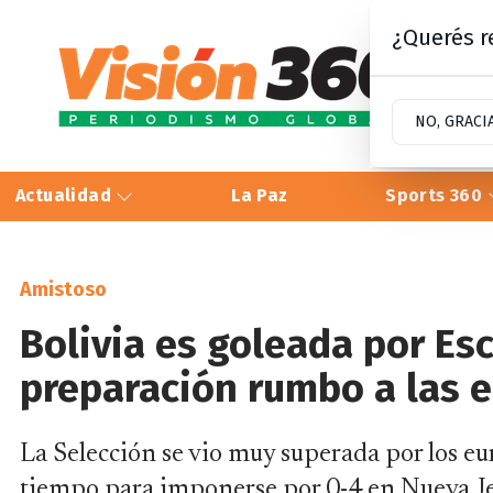
¿Querés re
NO, GRACI
Actualidad
La Paz
Sports 360
Amistoso
Bolivia es goleada por Esc
preparación rumbo a las e
La Selección se vio muy superada por los eu
tiempo para imponerse por 0-4 en Nueva J