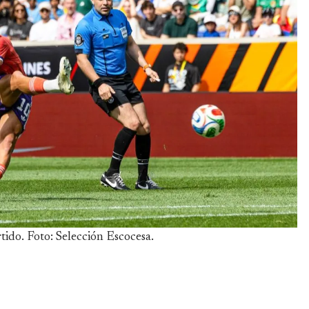
tido. Foto: Selección Escocesa.