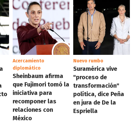
Acercamiento
Nuevo rumbo
la
diplomático
Suramérica vive
Sheinbaum afirma
"proceso de
que Fujimori tomó la
a
transformación"
iniciativa para
cto
política, dice Peña
recomponer las
en jura de De la
relaciones con
Espriella
México