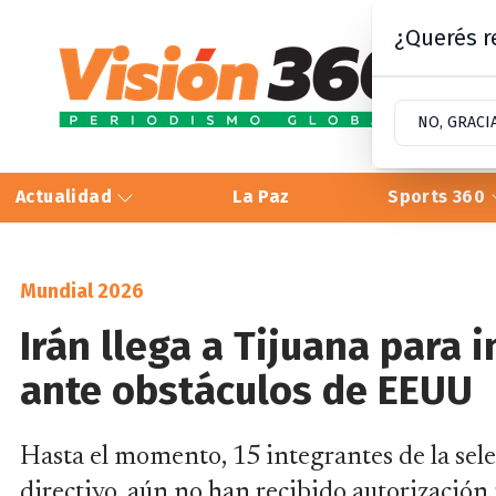
¿Querés re
NO, GRACI
Actualidad
La Paz
Sports 360
Mundial 2026
Irán llega a Tijuana para
ante obstáculos de EEUU
Hasta el momento, 15 integrantes de la sel
directivo, aún no han recibido autorización