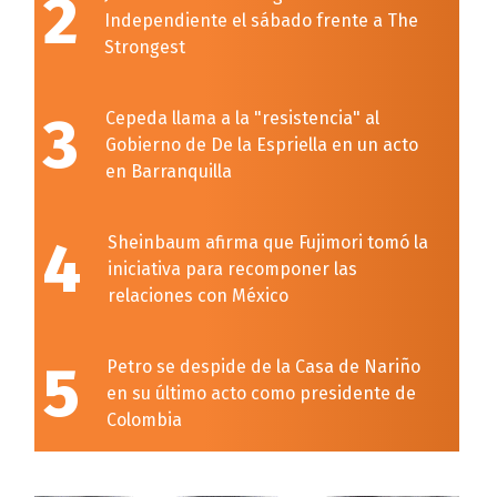
2
Independiente el sábado frente a The
Strongest
3
Cepeda llama a la "resistencia" al
Gobierno de De la Espriella en un acto
en Barranquilla
4
Sheinbaum afirma que Fujimori tomó la
iniciativa para recomponer las
relaciones con México
5
Petro se despide de la Casa de Nariño
en su último acto como presidente de
Colombia