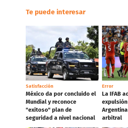
Te puede interesar
Satisfacción
Error
México da por concluido el
La IFAB a
Mundial y reconoce
expulsión
"exitoso" plan de
Argentina
seguridad a nivel nacional
arbitral