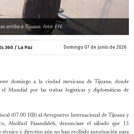
su arribo a Tijuana. Foto: EFE.
domingo 07 de junio de 2026
s 360 / La Paz
 este domingo a la ciudad mexicana de Tijuana, donde
 el Mundial por las trabas logísticas y diplomáticas de
 local (07.00 HB) al Aeropuerto Internacional de Tijuana y
o, Abolfazl Pasandideh, denunciase el sábado que 15
 técnico y directivo aún no han recibido autorización para