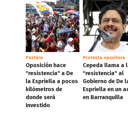
Postura
Protesta opositora
Oposición hace
Cepeda llama a 
"resistencia" a De
"resistencia" al
la Espriella a pocos
Gobierno de De l
kilómetros de
Espriella en un a
donde será
en Barranquilla
investido