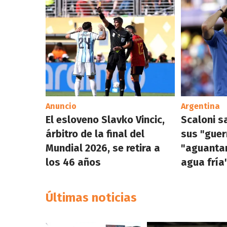
Anuncio
Argentina
El esloveno Slavko Vincic,
Scaloni s
árbitro de la final del
sus "guer
Mundial 2026, se retira a
"aguanta
los 46 años
agua fría
Últimas noticias