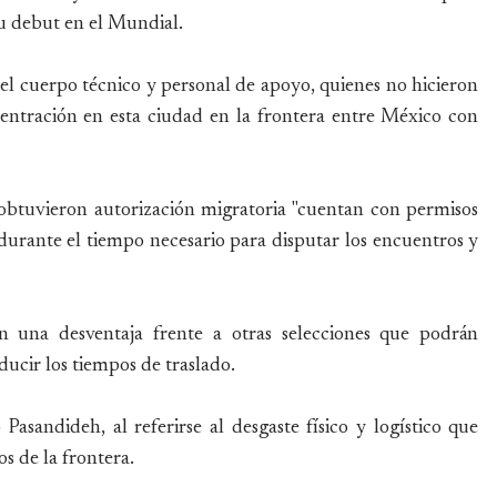
u debut en el Mundial.
del cuerpo técnico y personal de apoyo, quienes no hicieron
centración en esta ciudad en la frontera entre México con
 obtuvieron autorización migratoria "cuentan con permisos
durante el tiempo necesario para disputar los encuentros y
an una desventaja frente a otras selecciones que podrán
ucir los tiempos de traslado.
Pasandideh, al referirse al desgaste físico y logístico que
s de la frontera.