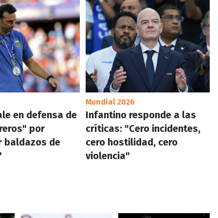
Mundial 2026
ale en defensa de
Infantino responde a las
reros" por
críticas: "Cero incidentes,
r baldazos de
cero hostilidad, cero
"
violencia"