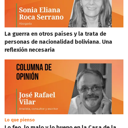
La guerra en otros países y la trata de
personas de nacionalidad boliviana. Una
reflexión necesaria
Lo que pienso
Lo feo, lo malo y lo bueno en la Casa de la