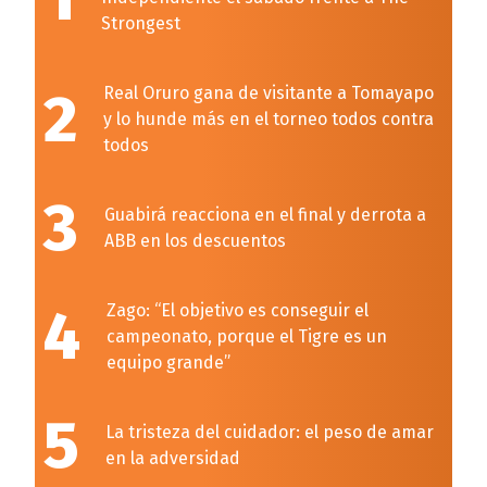
Strongest
2
Real Oruro gana de visitante a Tomayapo
y lo hunde más en el torneo todos contra
todos
3
Guabirá reacciona en el final y derrota a
ABB en los descuentos
4
Zago: “El objetivo es conseguir el
campeonato, porque el Tigre es un
equipo grande”
5
La tristeza del cuidador: el peso de amar
en la adversidad