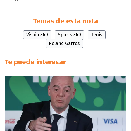
Temas de esta nota
Visión 360
Sports 360
Tenis
Roland Garros
Te puede interesar