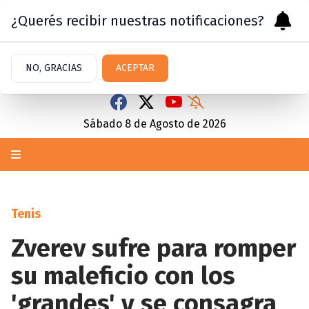
¿Querés recibir nuestras notificaciones?
NO, GRACIAS
ACEPTAR
Sábado 8
de
Agosto
de 2026
Tenis
Zverev sufre para romper
su maleficio con los
'grandes' y se consagra