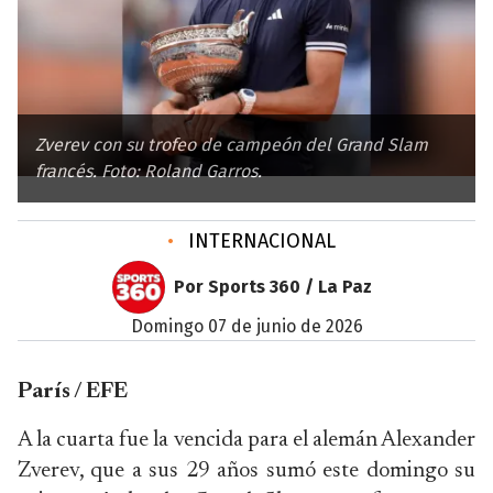
Zverev con su trofeo de campeón del Grand Slam
francés. Foto: Roland Garros.
•
INTERNACIONAL
Por Sports 360 / La Paz
domingo 07 de junio de 2026
París / EFE
A la cuarta fue la vencida para el alemán Alexander
Zverev, que a sus 29 años sumó este domingo su