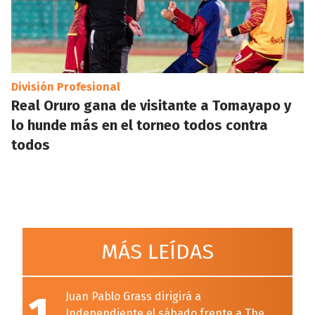
División Profesional
Real Oruro gana de visitante a Tomayapo y
lo hunde más en el torneo todos contra
todos
MÁS LEÍDAS
1
Juan Pablo Grass dirigirá a
Independiente el sábado frente a The