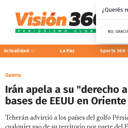
¿Querés re
NO, GRACI
Actualidad
La Paz
Sports 360
Guerra
Irán apela a su "derecho 
bases de EEUU en Oriente
Teherán advirtió a los países del golfo Pér
cualquier uso de su territorio por parte del 