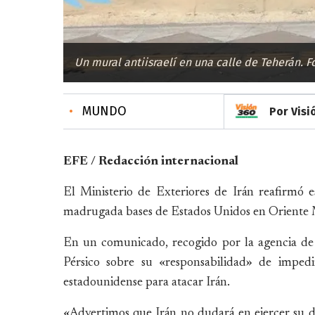
Un mural antiisraelí en una calle de Teherán.
•
MUNDO
Por Visi
EFE / Redacción internacional
El Ministerio de Exteriores de Irán reafirmó e
madrugada bases de Estados Unidos en Oriente M
En un comunicado, recogido por la agencia de no
Pérsico sobre su «responsabilidad» de impedi
estadounidense para atacar Irán.
«Advertimos que Irán no dudará en ejercer su d