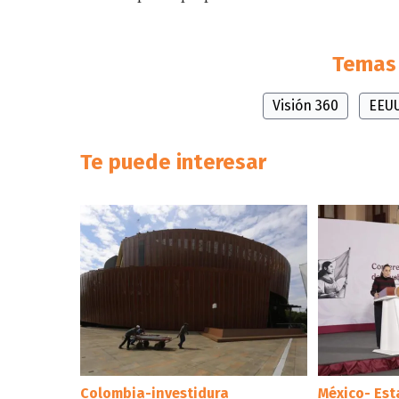
Temas 
Visión 360
EEU
Te puede interesar
Colombia-investidura
México- Es