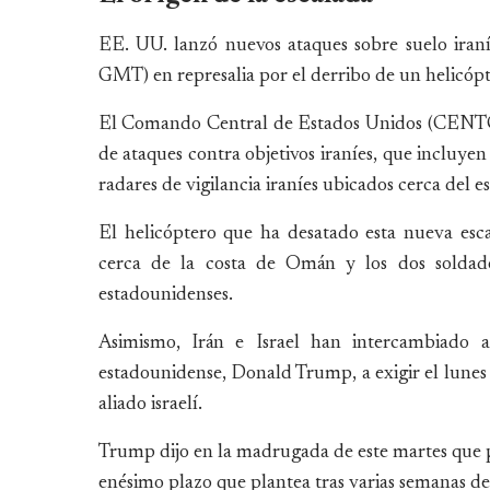
EE. UU. lanzó nuevos ataques sobre suelo iran
GMT) en represalia por el derribo de un helicóp
El Comando Central de Estados Unidos (CENTC
de ataques contra objetivos iraníes, que incluyen
radares de vigilancia iraníes ubicados cerca del
El helicóptero que ha desatado esta nueva esc
cerca de la costa de Omán y los dos soldado
estadounidenses.
Asimismo, Irán e Israel han intercambiado at
estadounidense, Donald Trump, a exigir el lunes 
aliado israelí.
Trump dijo en la madrugada de este martes que po
enésimo plazo que plantea tras varias semanas de