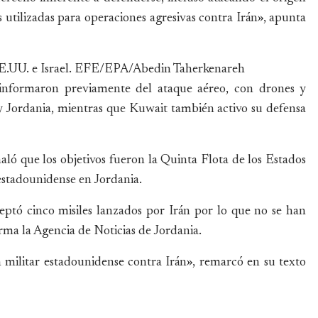
cas utilizadas para operaciones agresivas contra Irán», apunta
 EE.UU. e Israel. EFE/EPA/Abedin Taherkenareh
í informaron previamente del ataque aéreo, con drones y
 y Jordania, mientras que Kuwait también activo su defensa
ló que los objetivos fueron la Quinta Flota de los Estados
estadounidense en Jordania.
ceptó cinco misiles lanzados por Irán por lo que no se han
orma la Agencia de Noticias de Jordania.
n militar estadounidense contra Irán», remarcó en su texto