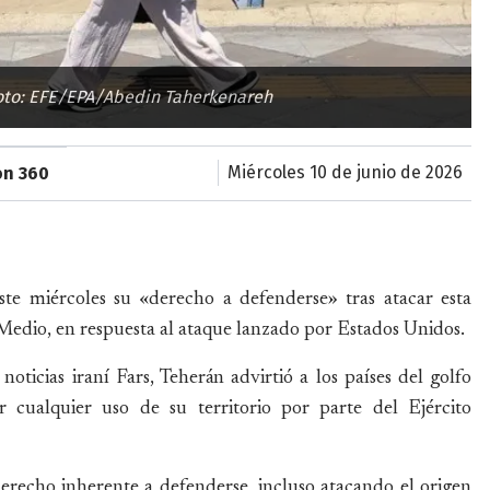
 Foto: EFE/EPA/Abedin Taherkenareh
miércoles 10 de junio de 2026
ón 360
ste miércoles su «derecho a defenderse» tras atacar esta
edio, en respuesta al ataque lanzado por Estados Unidos.
ticias iraní Fars, Teherán advirtió a los países del golfo
r cualquier uso de su territorio por parte del Ejército
erecho inherente a defenderse, incluso atacando el origen