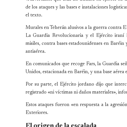
de los ataques y las bases e instalaciones logísti
el texto.
Murales en Teherán alusivos a la guerra contra
La Guardia Revolucionaria y el Ejército iran
misiles, contra bases estadounidenses en Baréin
antiaérea.
En comunicados que recoge Fars, la Guardia seña
Unidos, estacionada en Baréin, y una base aérea 
Por su parte, el Ejército jordano dijo que inter
registrado «ni víctimas ni daños materiales», inf
Estos ataques fueron «en respuesta a la agresió
Exteriores.
El origen de la escalada