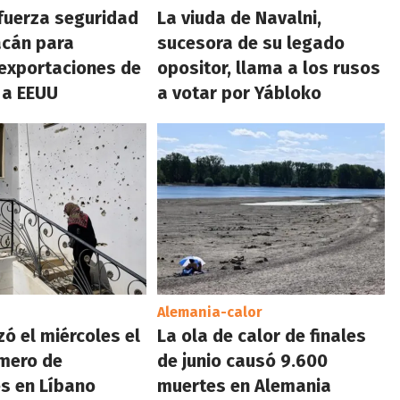
fuerza seguridad
La viuda de Navalni,
acán para
sucesora de su legado
 exportaciones de
opositor, llama a los rusos
 a EEUU
a votar por Yábloko
Alemania-calor
zó el miércoles el
La ola de calor de finales
mero de
de junio causó 9.600
es en Líbano
muertes en Alemania