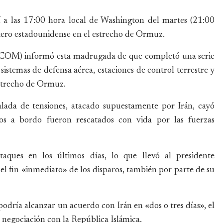
í a las 17:00 hora local de Washington del martes (21:00
tero estadounidense en el estrecho de Ormuz.
OM) informó esta madrugada de que completó una serie
 sistemas de defensa aérea, estaciones de control terrestre y
 estrecho de Ormuz.
alada de tensiones, atacado supuestamente por Irán, cayó
s a bordo fueron rescatados con vida por las fuerzas
aques en los últimos días, lo que llevó al presidente
el fin «inmediato» de los disparos, también por parte de su
dría alcanzar un acuerdo con Irán en «dos o tres días», el
 negociación con la República Islámica.