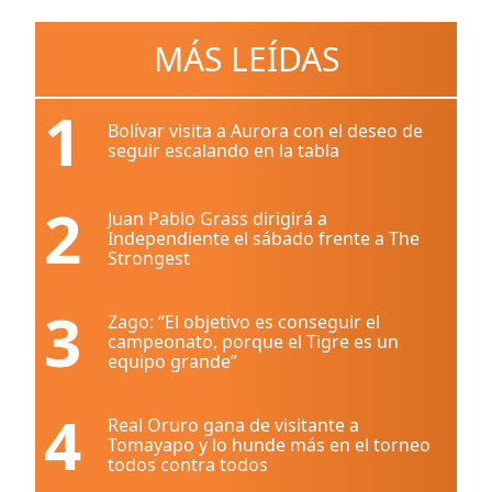
MÁS LEÍDAS
1
Bolívar visita a Aurora con el deseo de
seguir escalando en la tabla
2
Juan Pablo Grass dirigirá a
Independiente el sábado frente a The
Strongest
3
Zago: “El objetivo es conseguir el
campeonato, porque el Tigre es un
equipo grande”
4
Real Oruro gana de visitante a
Tomayapo y lo hunde más en el torneo
todos contra todos