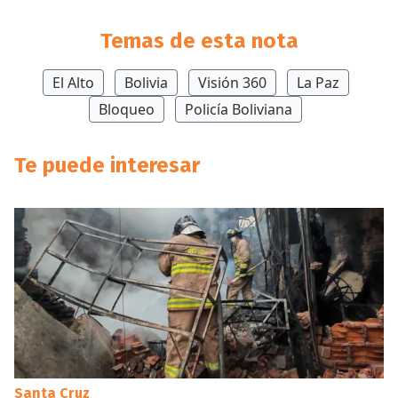
Temas de esta nota
El Alto
Bolivia
Visión 360
La Paz
Bloqueo
Policía Boliviana
Te puede interesar
Santa Cruz