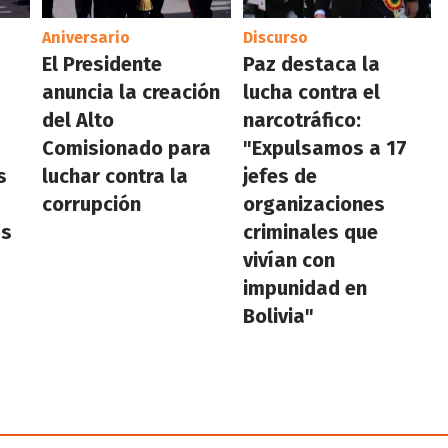
Aniversario
Discurso
El Presidente
Paz destaca la
a
anuncia la creación
lucha contra el
del Alto
narcotráfico:
Comisionado para
"Expulsamos a 17
s
luchar contra la
jefes de
corrupción
organizaciones
ís
criminales que
vivían con
impunidad en
Bolivia"