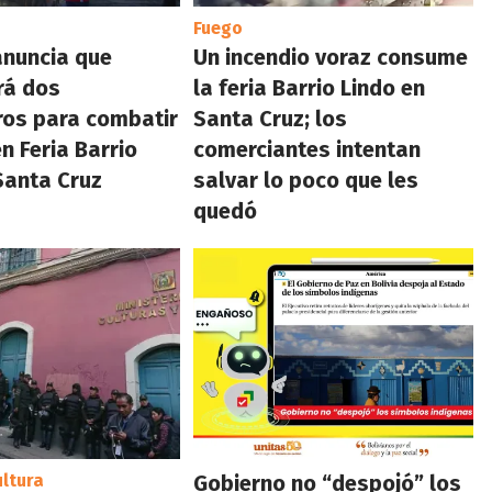
Fuego
anuncia que
Un incendio voraz consume
rá dos
la feria Barrio Lindo en
ros para combatir
Santa Cruz; los
n Feria Barrio
comerciantes intentan
Santa Cruz
salvar lo poco que les
quedó
ultura
Gobierno no “despojó” los