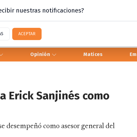
cibir nuestras notificaciones?
AS
ACEPTAR
Opinión
Matices
Em
a Erick Sanjinés como
se desempeñó como asesor general del