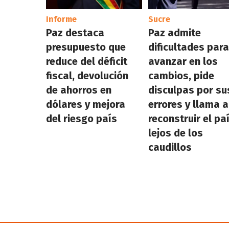
Informe
Sucre
Paz destaca
Paz admite
presupuesto que
dificultades par
reduce del déficit
avanzar en los
fiscal, devolución
cambios, pide
de ahorros en
disculpas por su
dólares y mejora
errores y llama a
del riesgo país
reconstruir el pa
lejos de los
caudillos