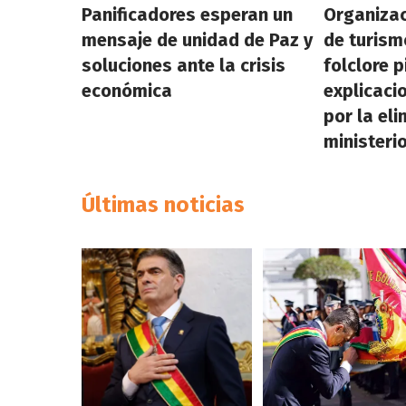
Panificadores esperan un
Organizac
mensaje de unidad de Paz y
de turismo
soluciones ante la crisis
folclore 
económica
explicaci
por la eli
ministeri
Últimas noticias