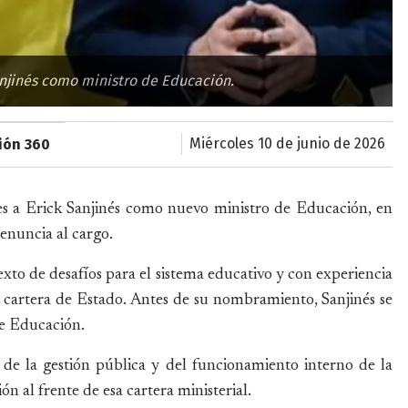
anjinés como ministro de Educación.
miércoles 10 de junio de 2026
ión 360
es a Erick Sanjinés como nuevo ministro de Educación, en
enuncia al cargo.
to de desafíos para el sistema educativo y con experiencia
la cartera de Estado. Antes de su nombramiento, Sanjinés se
e Educación.
de la gestión pública y del funcionamiento interno de la
ón al frente de esa cartera ministerial.