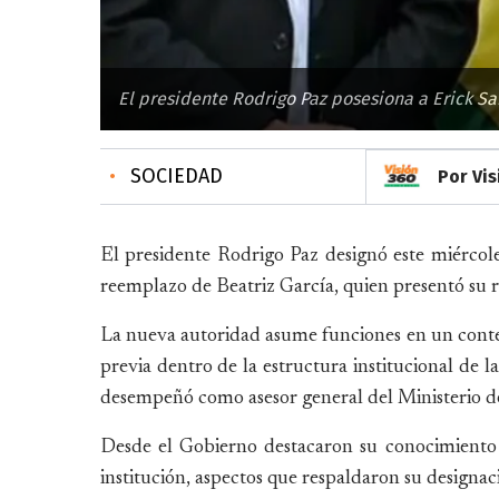
El presidente Rodrigo Paz posesiona a Erick S
•
SOCIEDAD
Por Vis
El presidente Rodrigo Paz designó este miércol
reemplazo de Beatriz García, quien presentó su r
La nueva autoridad asume funciones en un contex
previa dentro de la estructura institucional de 
desempeñó como asesor general del Ministerio d
Desde el Gobierno destacaron su conocimiento 
institución, aspectos que respaldaron su designaci