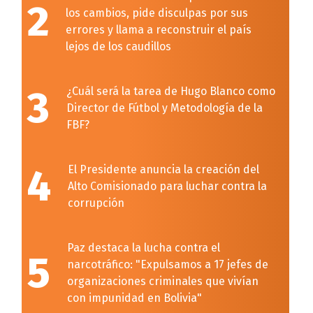
2
los cambios, pide disculpas por sus
errores y llama a reconstruir el país
lejos de los caudillos
3
¿Cuál será la tarea de Hugo Blanco como
Director de Fútbol y Metodología de la
FBF?
4
El Presidente anuncia la creación del
Alto Comisionado para luchar contra la
corrupción
Paz destaca la lucha contra el
5
narcotráfico: "Expulsamos a 17 jefes de
organizaciones criminales que vivían
con impunidad en Bolivia"