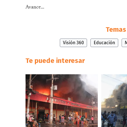
Avance...
Temas 
Visión 360
Educación
M
Te puede interesar