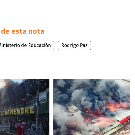
de esta nota
inisterio de Educación
Rodrigo Paz