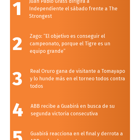
1
Juan Pablo Grass dirigirá a
Independiente el sábado frente a The
Strongest
2
Zago: “El objetivo es conseguir el
campeonato, porque el Tigre es un
equipo grande”
3
Real Oruro gana de visitante a Tomayapo
y lo hunde más en el torneo todos contra
todos
4
ABB recibe a Guabirá en busca de su
segunda victoria consecutiva
5
Guabirá reacciona en el final y derrota a