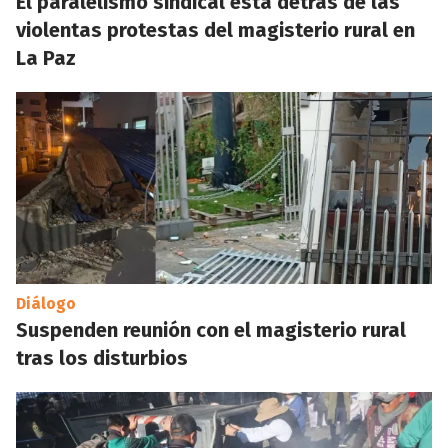
El paralelismo sindical está detrás de las
violentas protestas del magisterio rural en
La Paz
Diálogo
Suspenden reunión con el magisterio rural
tras los disturbios