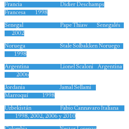
Francia Didier Deschamps
Francesa 1998
Senegal Pape Thiaw Senegalés
2002
Noruega Stale Solbakken Noruego
1998
Argentina Lionel Scaloni Argentina
2006
Jordania Jamal Sellami
Marroquí 1998
Uzbekistán Fabio Cannavaro Italiana
1998, 2002, 2006 y 2010