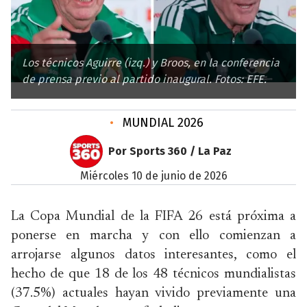
Los técnicos Aguirre (izq.) y Broos, en la conferencia
de prensa previo al partido inaugural. Fotos: EFE.
•
MUNDIAL 2026
Por Sports 360 / La Paz
miércoles 10 de junio de 2026
La Copa Mundial de la FIFA 26 está próxima a
ponerse en marcha y con ello comienzan a
arrojarse algunos datos interesantes, como el
hecho de que 18 de los 48 técnicos mundialistas
(37.5%) actuales hayan vivido previamente una