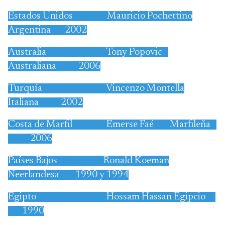
Estados Unidos Mauricio Pochettino
Argentina 2002
Australia Tony Popovic
Australiana 2006
Turquía Vincenzo Montella
Italiana 2002
Costa de Marfil Emerse Faé Marfileña
2006
Países Bajos Ronald Koeman
Neerlandesa 1990 y 1994
Egipto Hossam Hassan Egipcio
1990