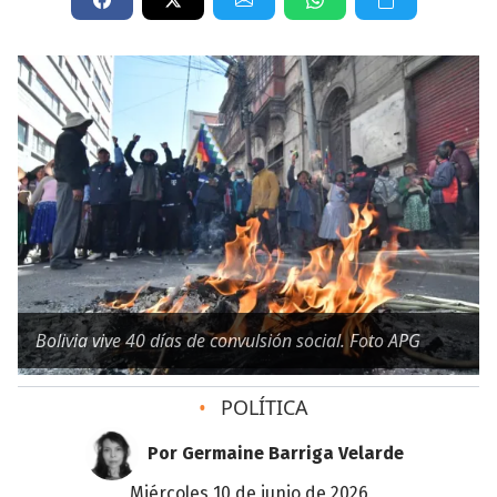
Bolivia vive 40 días de convulsión social. Foto APG
•
POLÍTICA
Por Germaine Barriga Velarde
miércoles 10 de junio de 2026