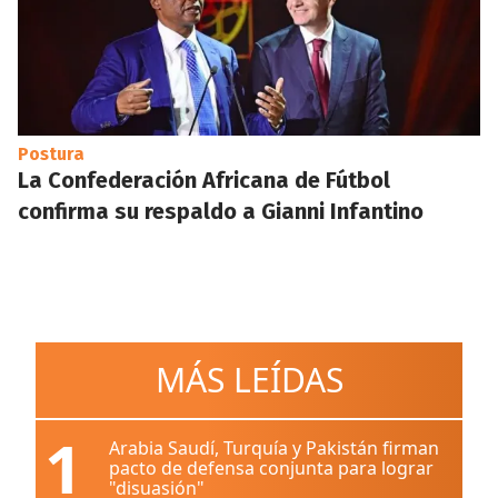
Postura
La Confederación Africana de Fútbol
confirma su respaldo a Gianni Infantino
MÁS LEÍDAS
1
Arabia Saudí, Turquía y Pakistán firman
pacto de defensa conjunta para lograr
"disuasión"