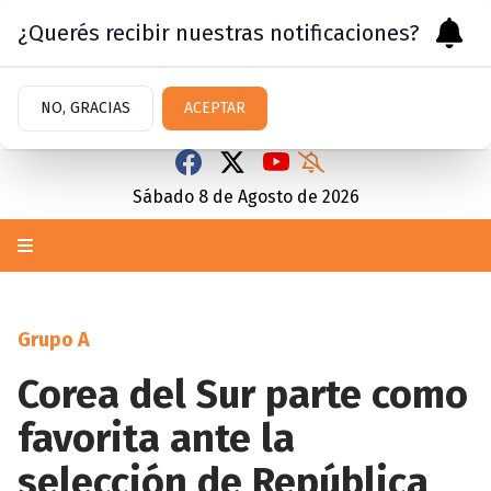
¿Querés recibir nuestras notificaciones?
NO, GRACIAS
ACEPTAR
Sábado 8
de
Agosto
de 2026
Grupo A
Corea del Sur parte como
favorita ante la
selección de República