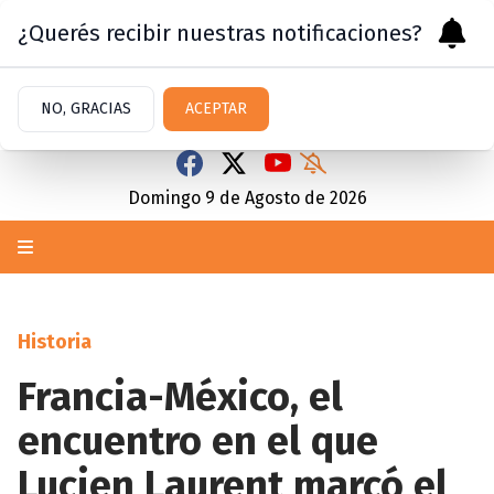
¿Querés recibir nuestras notificaciones?
NO, GRACIAS
ACEPTAR
Domingo 9
de
Agosto
de 2026
Historia
Francia-México, el
encuentro en el que
Lucien Laurent marcó el