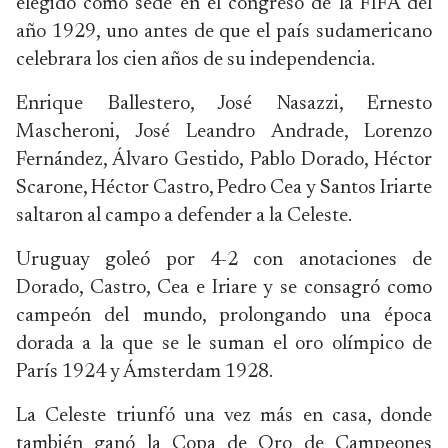
elegido como sede en el congreso de la FIFA del
año 1929, uno antes de que el país sudamericano
celebrara los cien años de su independencia.
Enrique Ballestero, José Nasazzi, Ernesto
Mascheroni, José Leandro Andrade, Lorenzo
Fernández, Álvaro Gestido, Pablo Dorado, Héctor
Scarone, Héctor Castro, Pedro Cea y Santos Iriarte
saltaron al campo a defender a la Celeste.
Uruguay goleó por 4-2 con anotaciones de
Dorado, Castro, Cea e Iriare y se consagró como
campeón del mundo, prolongando una época
dorada a la que se le suman el oro olímpico de
París 1924 y Ámsterdam 1928.
La Celeste triunfó una vez más en casa, donde
también ganó la Copa de Oro de Campeones