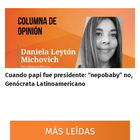
Cuando papi fue presidente: “nepobaby” no,
Genócrata Latinoamericano
MÁS LEÍDAS