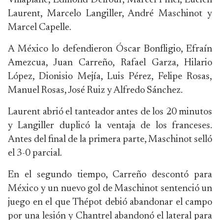
Villaplane, Edmond Delfour, Marcel Pinel, Lucien
Laurent, Marcelo Langiller, André Maschinot y
Marcel Capelle.
A México lo defendieron Óscar Bonfligio, Efraín
Amezcua, Juan Carreño, Rafael Garza, Hilario
López, Dionisio Mejía, Luis Pérez, Felipe Rosas,
Manuel Rosas, José Ruiz y Alfredo Sánchez.
Laurent abrió el tanteador antes de los 20 minutos
y Langiller duplicó la ventaja de los franceses.
Antes del final de la primera parte, Maschinot selló
el 3-0 parcial.
En el segundo tiempo, Carreño descontó para
México y un nuevo gol de Maschinot sentenció un
juego en el que Thépot debió abandonar el campo
por una lesión y Chantrel abandonó el lateral para