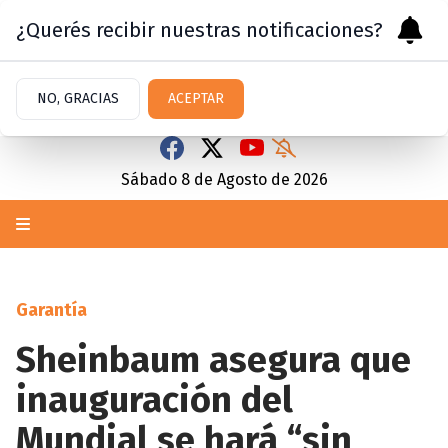
¿Querés recibir nuestras notificaciones?
NO, GRACIAS
ACEPTAR
Sábado 8
de
Agosto
de 2026
Garantía
Sheinbaum asegura que
inauguración del
Mundial se hará “sin