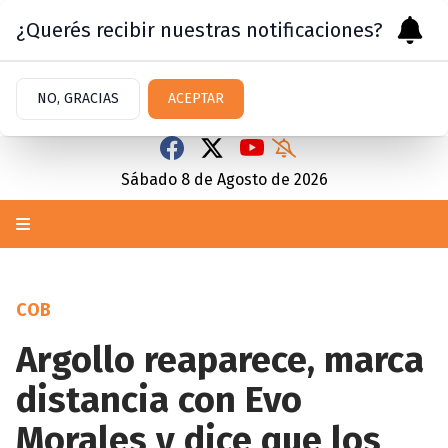
¿Querés recibir nuestras notificaciones?
NO, GRACIAS
ACEPTAR
Sábado 8
de
Agosto
de 2026
COB
Argollo reaparece, marca
distancia con Evo
Morales y dice que los