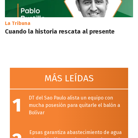
La Tribuna
Cuando la historia rescata al presente
MÁS LEÍDAS
1
DT del Sao Paulo alista un equipo con
mucha posesión para quitarle el balón a
Bolívar
Epsas garantiza abastecimiento de agua