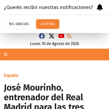
¿Querés recibir nuestras notificaciones?
NO, GRACIAS
ACEPTAR
Lunes 10
de
Agosto
de 2026
España
José Mourinho,
entrenador del Real
Madrid para las tres