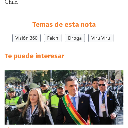
Chile.
Temas de esta nota
Visión 360
Felcn
Droga
Viru Viru
Te puede interesar