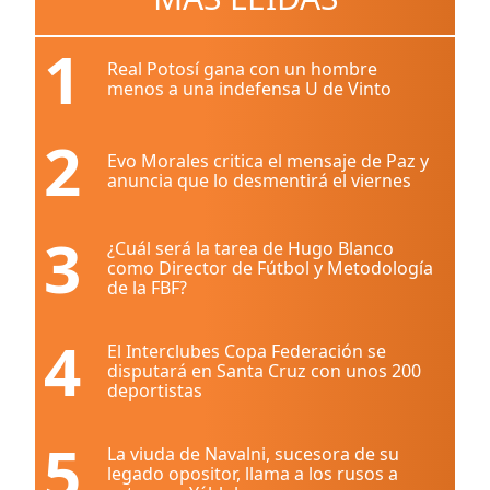
1
Real Potosí gana con un hombre
menos a una indefensa U de Vinto
2
Evo Morales critica el mensaje de Paz y
anuncia que lo desmentirá el viernes
3
¿Cuál será la tarea de Hugo Blanco
como Director de Fútbol y Metodología
de la FBF?
4
El Interclubes Copa Federación se
disputará en Santa Cruz con unos 200
deportistas
5
La viuda de Navalni, sucesora de su
legado opositor, llama a los rusos a