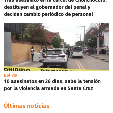
Tras asesinato en la cárcel de Chonchocoro,
destituyen al gobernador del penal y
deciden cambio periódico de personal
Bolivia
10 asesinatos en 26 días, sube la tensión
por la violencia armada en Santa Cruz
Últimas noticias