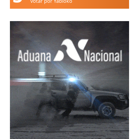
votar por Yábloko