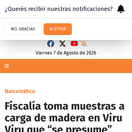
¿Querés recibir nuestras notificaciones?
NO, GRACIAS
ACEPTAR
Viernes 7
de
Agosto
de 2026
Narcotráfico
Fiscalía toma muestras a
carga de madera en Viru
Viru que “se presume”