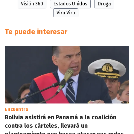
Visión 360
Estados Unidos
Droga
Viru Viru
Te puede interesar
Encuentro
Bolivia asistirá en Panamá a la coalición
contra los cárteles, llevará un