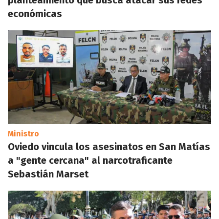
planteamiento que busca atacar sus redes
económicas
Ministro
Oviedo vincula los asesinatos en San Matías
a "gente cercana" al narcotraficante
Sebastián Marset