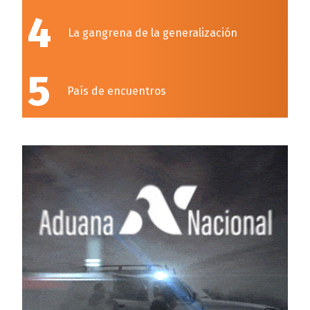
4
La gangrena de la generalización
5
País de encuentros