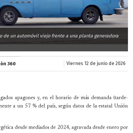
so de un automóvil viejo frente a una planta generadora
viernes 12 de junio de 2026
ión 360
ongados apagones y, en el horario de más demanda (tarde-
mente a un 57 % del país, según datos de la estatal Unión
ergética desde mediados de 2024, agravada desde enero por