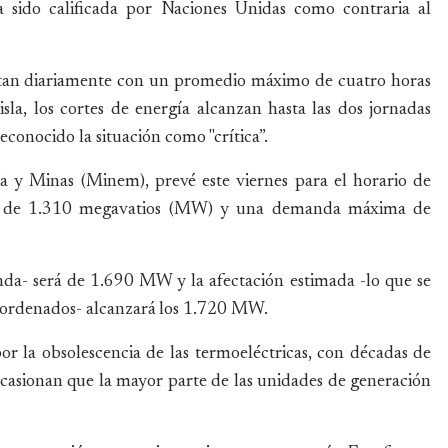
 sido calificada por Naciones Unidas como contraria al
tan diariamente con un promedio máximo de cuatro horas
isla, los cortes de energía alcanzan hasta las dos jornadas
conocido la situación como "crítica”.
 y Minas (Minem), prevé este viernes para el horario de
n de 1.310 megavatios (MW) y una demanda máxima de
manda- será de 1.690 MW y la afectación estimada -lo que se
sordenados- alcanzará los 1.720 MW.
or la obsolescencia de las termoeléctricas, con décadas de
 ocasionan que la mayor parte de las unidades de generación