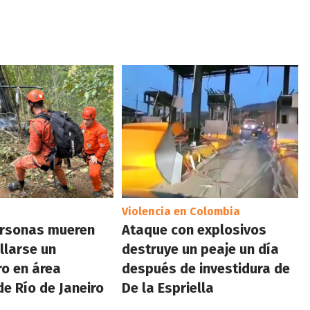
Violencia en Colombia
ersonas mueren
Ataque con explosivos
llarse un
destruye un peaje un día
ro en área
después de investidura de
e Río de Janeiro
De la Espriella