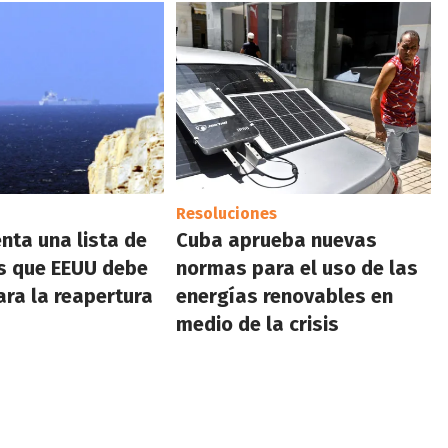
Resoluciones
enta una lista de
Cuba aprueba nuevas
s que EEUU debe
normas para el uso de las
ara la reapertura
energías renovables en
medio de la crisis