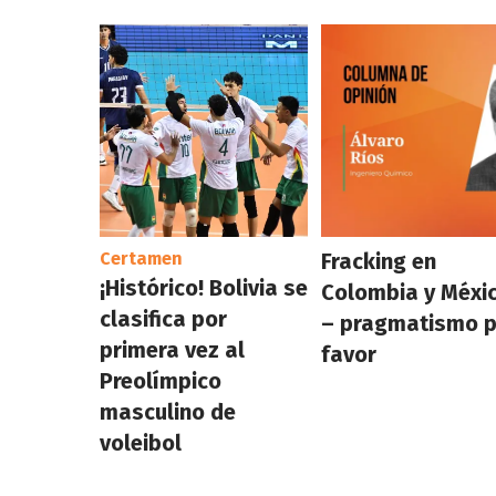
Certamen
Fracking en
¡Histórico! Bolivia se
Colombia y Méxi
clasifica por
– pragmatismo 
primera vez al
favor
Preolímpico
masculino de
voleibol