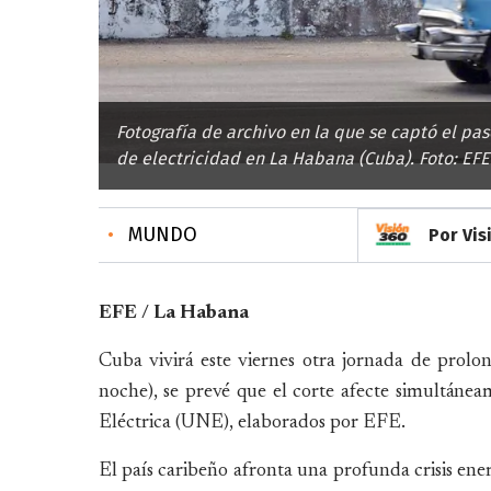
Fotografía de archivo en la que se captó el pa
de electricidad en La Habana (Cuba). Foto: EFE
•
MUNDO
Por Vis
EFE / La Habana
Cuba vivirá este viernes otra jornada de prol
noche), se prevé que el corte afecte simultánea
Eléctrica (UNE), elaborados por EFE.
El país caribeño afronta una profunda crisis en