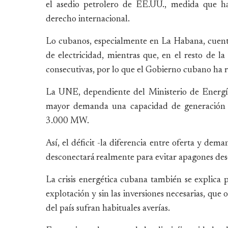
el asedio petrolero de EE.UU., medida que ha
derecho internacional.
Lo cubanos, especialmente en La Habana, cuen
de electricidad, mientras que, en el resto de la 
consecutivas, por lo que el Gobierno cubano ha re
La UNE, dependiente del Ministerio de Energía
mayor demanda una capacidad de generació
3.000 MW.
Así, el déficit -la diferencia entre oferta y de
desconectará realmente para evitar apagones de
La crisis energética cubana también se explica p
explotación y sin las inversiones necesarias, que
del país sufran habituales averías.