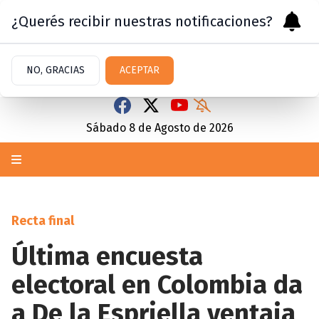
¿Querés recibir nuestras notificaciones?
NO, GRACIAS
ACEPTAR
Sábado 8
de
Agosto
de 2026
Recta final
Última encuesta
electoral en Colombia da
a De la Espriella ventaja