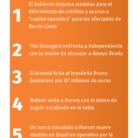
El Gobierno impulsa medidas para el
1
diferimiento de créditos y acceso a
“capital operativo” para los afectados de
Barrio Lindo
2
The Strongest enfrenta a Independiente
con la misión de alcanzar a Always Ready
3
El Arsenal ficha al brasileño Bruno
Guimaraes por 87 millones de euros
4
Bolívar visita a Aurora con el deseo de
seguir escalando en la tabla
5
Un narco vinculado a Marset muere
abatido en Brasil en operativo por la