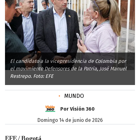
El candidato a la vicepresidencia de Colombia por
el movimiento Defensores de la Patria, José Manuel
Restrepo. Foto: EFE
•
MUNDO
Por Visión 360
domingo 14 de junio de 2026
EFE / Bogotá