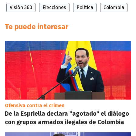
Visión 360
Elecciones
Política
Colombia
Te puede interesar
Ofensiva contra el crimen
De la Espriella declara "agotado" el diálogo
con grupos armados ilegales de Colombia