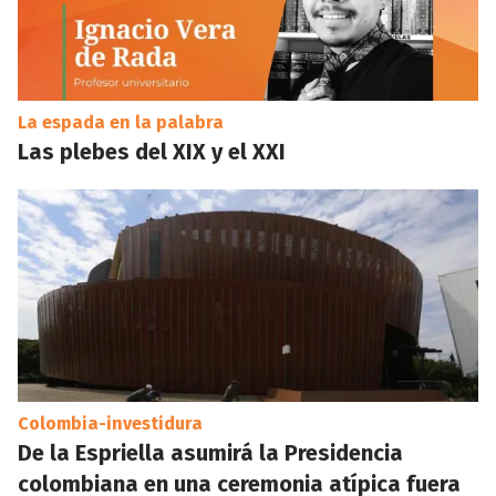
La espada en la palabra
Las plebes del XIX y el XXI
Colombia-investidura
De la Espriella asumirá la Presidencia
colombiana en una ceremonia atípica fuera