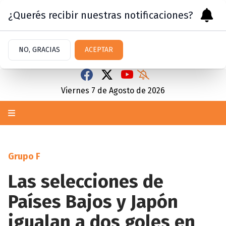
¿Querés recibir nuestras notificaciones?
NO, GRACIAS
ACEPTAR
Viernes 7
de
Agosto
de 2026
Grupo F
Las selecciones de
Países Bajos y Japón
igualan a dos goles en