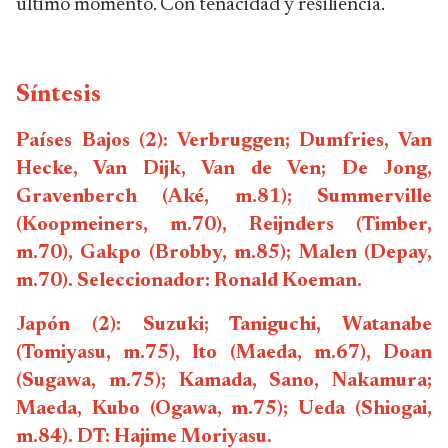
último momento. Con tenacidad y resiliencia.
Síntesis
Países Bajos (2): Verbruggen; Dumfries, Van
Hecke, Van Dijk, Van de Ven; De Jong,
Gravenberch (Aké, m.81); Summerville
(Koopmeiners, m.70), Reijnders (Timber,
m.70), Gakpo (Brobby, m.85); Malen (Depay,
m.70). Seleccionador: Ronald Koeman.
Japón (2): Suzuki; Taniguchi, Watanabe
(Tomiyasu, m.75), Ito (Maeda, m.67), Doan
(Sugawa, m.75); Kamada, Sano, Nakamura;
Maeda, Kubo (Ogawa, m.75); Ueda (Shiogai,
m.84). DT: Hajime Moriyasu.