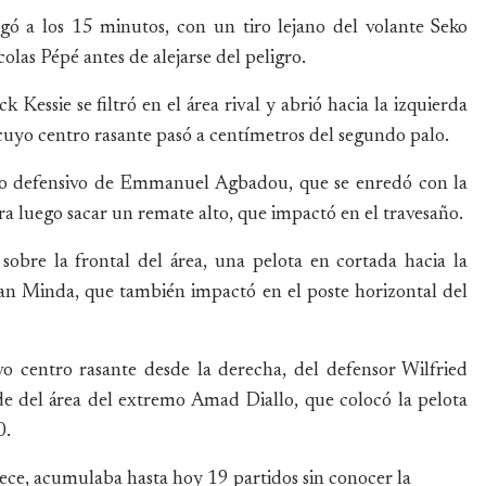
gó a los 15 minutos, con un tiro lejano del volante Seko
las Pépé antes de alejarse del peligro.
essie se filtró en el área rival y abrió hacia la izquierda
cuyo centro rasante pasó a centímetros del segundo palo.
o defensivo de Emmanuel Agbadou, que se enredó con la
ra luego sacar un remate alto, que impactó en el travesaño.
sobre la frontal del área, una pelota en cortada hacia la
lan Minda, que también impactó en el poste horizontal del
 centro rasante desde la derecha, del defensor Wilfried
de del área del extremo Amad Diallo, que colocó la pelota
0.
cece, acumulaba hasta hoy 19 partidos sin conocer la