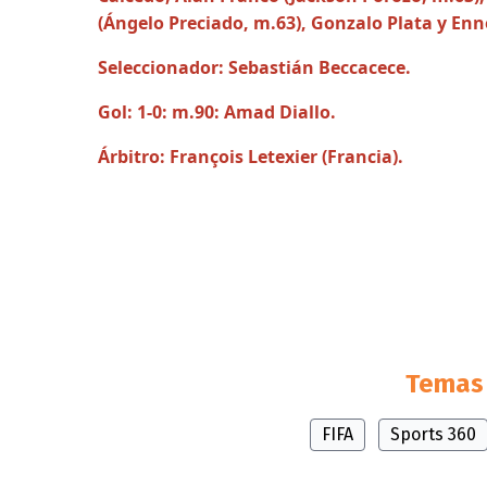
(Ángelo Preciado, m.63), Gonzalo Plata y Enn
Seleccionador: Sebastián Beccacece.
Gol: 1-0: m.90: Amad Diallo.
Árbitro: François Letexier (Francia).
Temas 
FIFA
Sports 360