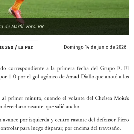
a de Marfil. Foto. BR
domingo 14 de junio de 2026
ts 360 / La Paz
ido correspondiente a la primera fecha del Grupo E. El
por 1-0 por el gol agónico de Amad Diallo que anotó a los
, al primer minuto, cuando el volante del Chelsea Moisés
n derechazo rasante, que salió ancho.
n avance por izquierda y centro rasante del defensor Piero
ontrolar para luego disparar, por encima del travesaño.