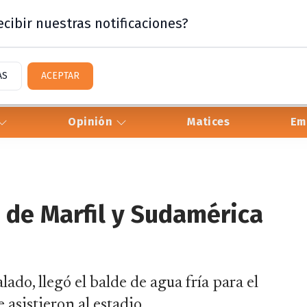
cibir nuestras notificaciones?
AS
ACEPTAR
Opinión
Matices
Em
 de Marfil y Sudamérica
do, llegó el balde de agua fría para el
asistieron al estadio.