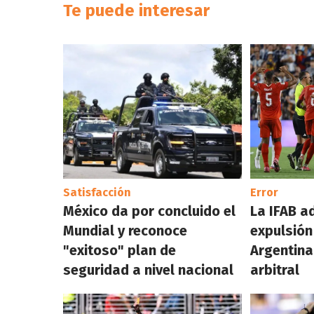
Te puede interesar
Satisfacción
Error
México da por concluido el
La IFAB a
Mundial y reconoce
expulsión
"exitoso" plan de
Argentina
seguridad a nivel nacional
arbitral