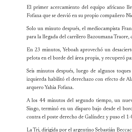
El primer acercamiento del equipo africano lle
Fofana que se desvió en su propio compañero Nico
Solo un minuto después, el mediocampista Franck K
para la llegada del carrilero Bazoumana Traore, 
En 23 minutos, Yeboah aprovechó un desaciert
pelota en el borde del área propia, y recuperó pa
Seis minutos después, luego de algunos toques 
izquierda habilitó el derechazo con efecto de A
arquero Yahia Fofana.
A los 44 minutos del segundo tiempo, un nuevo
Singo, terminó en un disparo bajo desde el bor
contra el poste derecho de Galíndez y puso el 1-
La Tri, dirigida por el argentino Sebastián Becca