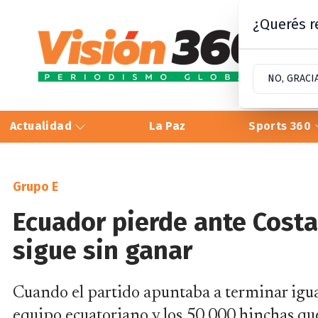
¿Querés re
NO, GRACI
Actualidad
La Paz
Sports 360
Grupo E
Ecuador pierde ante Costa
sigue sin ganar
Cuando el partido apuntaba a terminar iguala
equipo ecuatoriano y los 50.000 hinchas que 