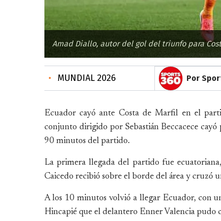
Amad Diallo, autor del gol del triunfo para Cost
•
MUNDIAL 2026
Por Spor
Ecuador cayó ante Costa de Marfil en el part
conjunto dirigido por Sebastián Beccacece cayó 
90 minutos del partido.
La primera llegada del partido fue ecuatoriana
Caicedo recibió sobre el borde del área y cruzó u
A los 10 minutos volvió a llegar Ecuador, con u
Hincapié que el delantero Enner Valencia pudo c