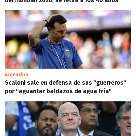
del Mundial 2026, se retira a los 46 años
Argentina
Scaloni sale en defensa de sus "guerreros"
por "aguantar baldazos de agua fría"