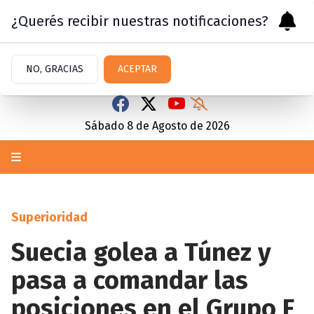
¿Querés recibir nuestras notificaciones?
NO, GRACIAS
ACEPTAR
Sábado 8
de
Agosto
de 2026
Superioridad
Suecia golea a Túnez y
pasa a comandar las
posiciones en el Grupo F