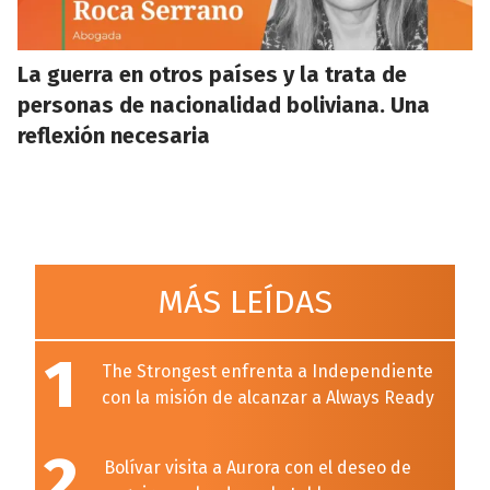
La guerra en otros países y la trata de
personas de nacionalidad boliviana. Una
reflexión necesaria
MÁS LEÍDAS
1
The Strongest enfrenta a Independiente
con la misión de alcanzar a Always Ready
2
Bolívar visita a Aurora con el deseo de