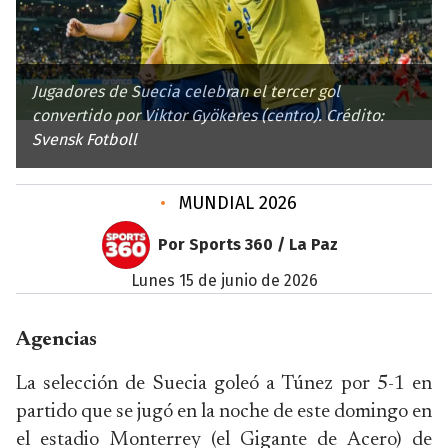
Jugadores de Suecia celebran el tercer gol
convertido por Viktor Gyökeres (centro). Crédito:
Svensk Fotboll
•
MUNDIAL 2026
Por Sports 360 / La Paz
lunes 15 de junio de 2026
Agencias
La selección de Suecia goleó a Túnez por 5-1 en
partido que se jugó en la noche de este domingo en
el estadio Monterrey (el Gigante de Acero) de