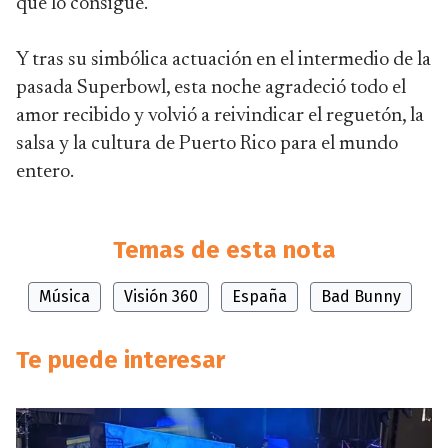
que lo consigue.
Y tras su simbólica actuación en el intermedio de la
pasada Superbowl, esta noche agradeció todo el
amor recibido y volvió a reivindicar el reguetón, la
salsa y la cultura de Puerto Rico para el mundo
entero.
Temas de esta nota
Música
Visión 360
España
Bad Bunny
Te puede interesar