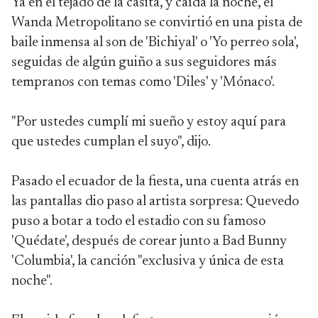
Ya en el tejado de la casita, y caída la noche, el
Wanda Metropolitano se convirtió en una pista de
baile inmensa al son de 'Bichiyal' o 'Yo perreo sola',
seguidas de algún guiño a sus seguidores más
tempranos con temas como 'Diles' y 'Mónaco'.
"Por ustedes cumplí mi sueño y estoy aquí para
que ustedes cumplan el suyo", dijo.
Pasado el ecuador de la fiesta, una cuenta atrás en
las pantallas dio paso al artista sorpresa: Quevedo
puso a botar a todo el estadio con su famoso
'Quédate', después de corear junto a Bad Bunny
'Columbia', la canción "exclusiva y única de esta
noche".