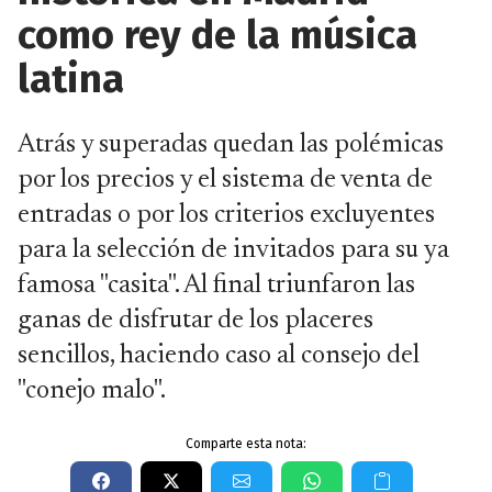
como rey de la música
latina
Atrás y superadas quedan las polémicas
por los precios y el sistema de venta de
entradas o por los criterios excluyentes
para la selección de invitados para su ya
famosa "casita". Al final triunfaron las
ganas de disfrutar de los placeres
sencillos, haciendo caso al consejo del
"conejo malo".
Comparte esta nota: