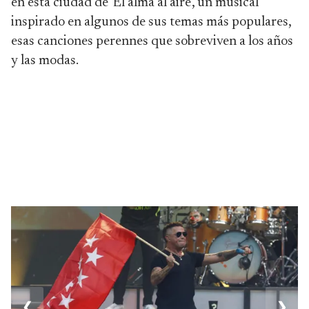
en esta ciudad de 'El alma al aire', un musical
inspirado en algunos de sus temas más populares,
esas canciones perennes que sobreviven a los años
y las modas.
❮
❯