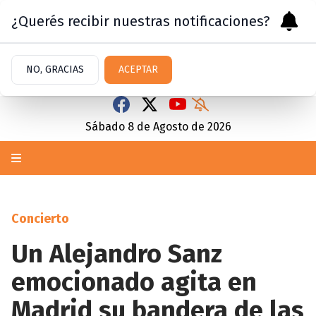
¿Querés recibir nuestras notificaciones?
NO, GRACIAS
ACEPTAR
Sábado 8
de
Agosto
de 2026
Concierto
Un Alejandro Sanz
emocionado agita en
Madrid su bandera de las