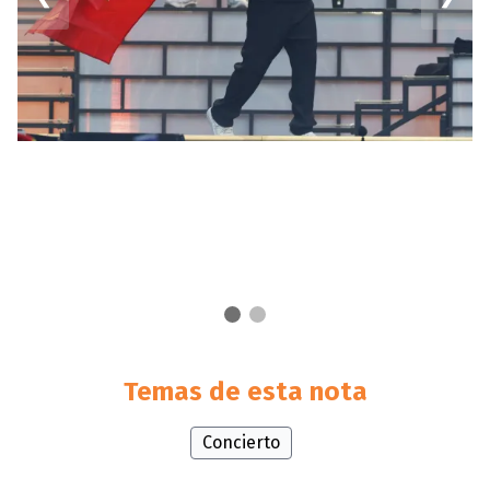
Temas de esta nota
Concierto