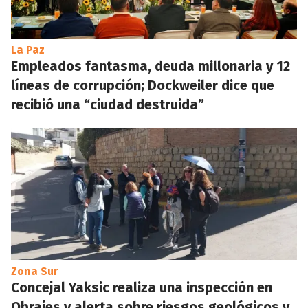
La Paz
Empleados fantasma, deuda millonaria y 12
líneas de corrupción; Dockweiler dice que
recibió una “ciudad destruida”
Zona Sur
Concejal Yaksic realiza una inspección en
Obrajes y alerta sobre riesgos geológicos y