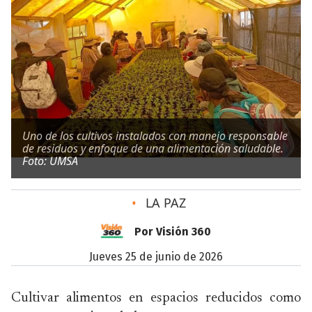
Uno de los cultivos instalados con manejo responsable
de residuos y enfoque de una alimentación saludable.
Foto: UMSA
•
LA PAZ
Por Visión 360
jueves 25 de junio de 2026
Cultivar alimentos en espacios reducidos como