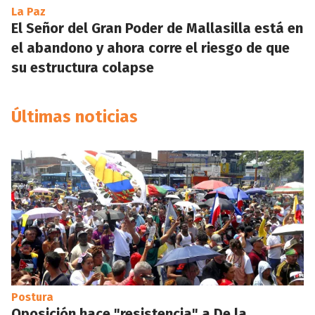
La Paz
El Señor del Gran Poder de Mallasilla está en
el abandono y ahora corre el riesgo de que
su estructura colapse
Últimas noticias
Postura
Oposición hace "resistencia" a De la